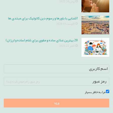
ژوئن 28, 2025
آشنایی با باورها و رسوم دین کاتولیک برای مبتدی ها
آگوست 13, 2024
20 بهترین غذای ساده و مقوی برای شام (ساده و ارزان)
اکتبر 22, 2024
رمز عبور را فراموش کرده اید؟
مرا به خاطر بسپار
ورود