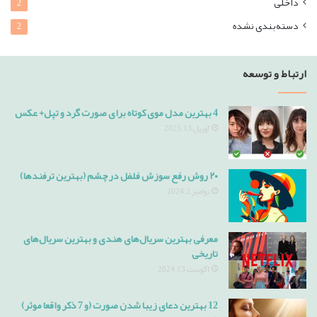
داخلی
2
دسته‌بندی نشده
2
ارتباط و توسعه
4 بهترین مدل موی کوتاه برای صورت گرد و تپل+ عکس
آوریل 13, 2025
۲۰ روش رفع سوزش فلفل در چشم (بهترین ترفندها)
نوامبر 2, 2024
معرفی بهترین سریال‌های هندی و بهترین سریال‌های
تاریخی
آگوست 13, 2024
12 بهترین دعای زیبا شدن صورت (و 7 ذکر واقعا موثر)