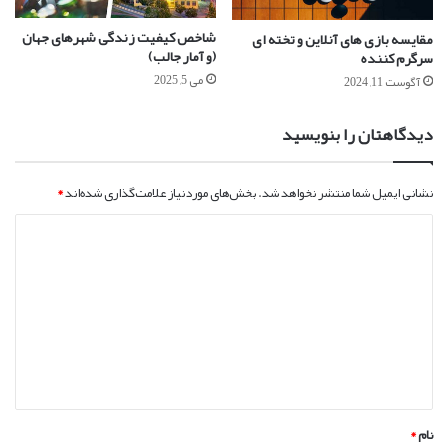
شاخص کیفیت زندگی شهرهای جهان
مقایسه بازی های آنلاین و تخته ای
(و آمار جالب)
سرگرم کننده
می 5, 2025
آگوست 11, 2024
دیدگاهتان را بنویسید
نشانی ایمیل شما منتشر نخواهد شد.
بخش‌های موردنیاز علامت‌گذاری شده‌اند
*
د
ی
د
گ
ا
ه
*
نام
*