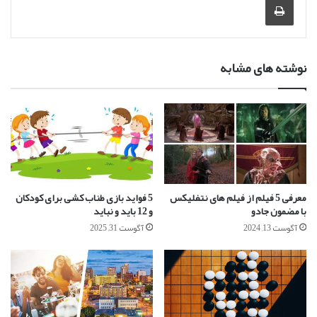
نوشته های مشابه
معرفی 5 فیلم از فیلم های نتفلیکس
5 فواید بازی طناب کشی برای کودکان
با مضمون جادو
و 12 باید و نباید
آگوست 13, 2024
آگوست 31, 2025