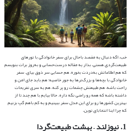
خب، اگه دنبال یه مقصد باحال برای سفر خانوادگی با تورهای
طبیعت‌گردی هستی، بذار یه مقاله درست‌حسابی و به‌روز برات بنویسم
که هم اطلاعاتش به‌دردت بخوره، هم حسابی سر ذوق بیای. سفر
خانوادگی با بچه‌ها و بزرگ‌ترها یه جور خاصیه؛ هم باید جای امن و
راحت باشه، هم طبیعتش چشمات رو پر کنه، هم یه سری تفریحات
داشته باشه که همه رو راضی نگه داره. حالا بیایم با هم چند تا از
بهترین کشورها رو برای این مدل سفر ببینیم و یه کم باهم گپ بزنیم
که چرا اینا انتخابای توپن.
1. نیوزلند – بهشت طبیعت‌گردا