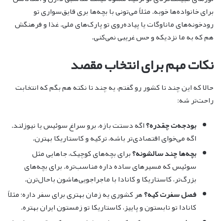
برای خانواده‌ها خوبه. مثلاً می‌تونی با بچه‌ها بری قایق‌سواری تو
رودخونه‌های ماناوگات یا پیاده‌روی تو پارک‌های ملی. غذا و فرهنگش
هم که به ما نزدیکه و حس غریبی نمی‌کنی.
نکات مهم برای انتخاب مقصد
حالا که این چند تا کشور رو گفتم، یه چند تا نکته هم بگم که انتخابت
راحت‌تر شه:
بودجه‌ت چقدره؟
اگه دستت بازه، برو سراغ سوئیس یا نیوزلند.
اگه می‌خوای اقتصادی‌تر باشه، ترکیه و کاستاریکا بهترن.
بچه‌ها چند سالشونه؟
برای بچه‌های کوچیک، جاهایی مثل
سوئیس که مسیرهای ساده داره مناسب‌تره. برای بچه‌های
بزرگ‌تر، کاستاریکا و کانادا با ماجراجویی‌هاشون باحال‌ترن.
فصل سفرت کیه؟
هر کشوری یه زمان بهتری برای سفر داره؛ مثلاً
کانادا تو تابستون و پاییز، کاستاریکا تو زمستون ایران بهتره.