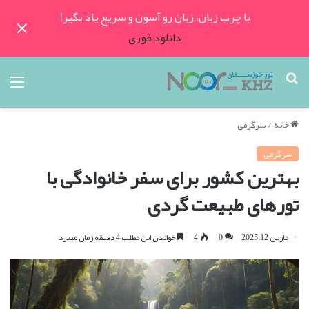
با چرب زبان، زبان رو آسون و سریع یاد بگیر!
دانلود فوری
جستجو
منو
برای
خانه
/
سرگرمی
سرگرمی
بهترین کشور برای سفر خانوادگی با
تورهای طبیعت گردی
مارس 12, 2025
0
4
خواندن این مطلب 4 دقیقه زمان میبرد