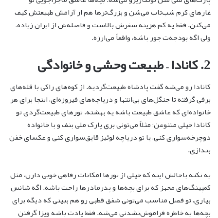
غارهای کرم شب‌تاب می‌شن و بزرگ‌ترها هم از آرامش طبیعتش کیف
می‌کنن. فقط یه کم هزینه سفرش بالاست و فاصله‌ش از ایران زیاده،
ولی اگه بودجه‌ت جور باشه، واقعاً می‌ارزه.
2. کانادا – طبیعت وحشی و خانوادگی
کانادا رو می‌شه گفت پادشاه طبیعت‌گردیه. از کوه‌های راکی با قله‌های
برفی گرفته تا جنگل‌های بی‌انتها و دریاچه‌های فیروزه‌ای، اینجا برای هر
خانواده‌ای که عاشق طبیعت باشه یه بهشته. تورهای طبیعت‌گردی تو
کانادا خیلی متنوعن؛ مثلاً می‌تونی بری پارک ملی بنف و با خانواده
دوچرخه‌سواری کنی، یا تو دریاچه لوئیز قایق‌سواری کنی و عکسای خفن
بندازی.
یه نکته باحالش اینه که خیلی از تورها امکانات رفاهی خوبی دارن، مثل
کمپینگ‌های مجهز که برای بچه‌ها و پدرمادرها راحت باشه. اگه شانس
بیاری، تو فصل مناسب می‌تونی شفق قطبی رو هم ببینی که دیگه برای
بچه‌ها یه خاطره فراموش‌نشدنی می‌شه. فقط یادت باشه ویزا گرفتن