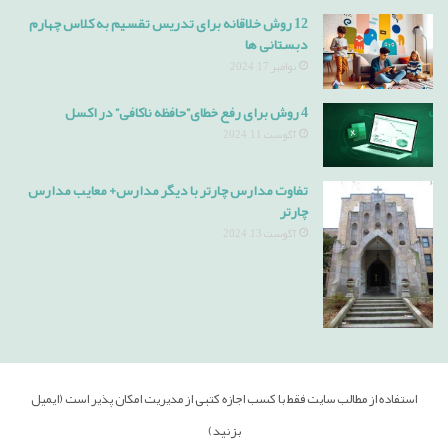
12 روش خلاقانه برای تدریس تقسیم به کلاس چهارم
دبستانی ها
نوامبر 17, 2024
4 روش برای رفع خطای”حافظه ناکافی” در اکسل
آگوست 11, 2024
تفاوت مدارس چارتر با دیگر مدارس+ معایب مدارس
چارتر
آگوست 13, 2024
استفاده از مطالب سایت فقط با کسب اجازه کتبی از مدیریت امکان پذیر است (ایمیل
بزنید)