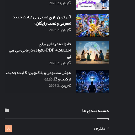
ژوئن 23, 2026
3 بهترین بازی تفننی بی نهایت جدید
(معرفی و نصب رایگان)
ژوئن 21, 2026
خانواده درمانی برای
اختلالات+ PDF خانواده درمانی جی هی
لی
ژوئن 21, 2026
هوش مصنوعی و بلاک‌چین: 8 ایده جدید،
ترکیب و 12 نکته
ژوئن 21, 2026
دسته بندی ها
متفرقه
68