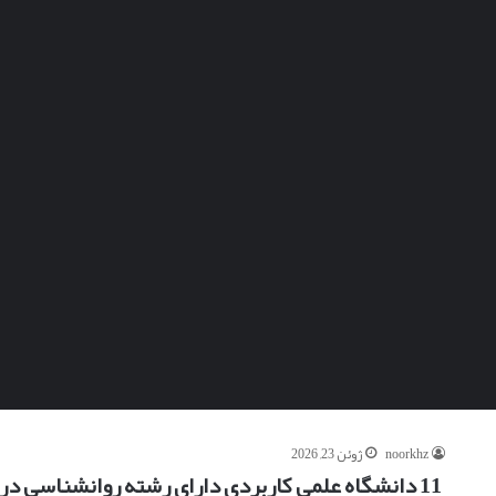
noorkhz
ژوئن 23, 2026
11 دانشگاه علمی کاربردی دارای رشته روانشناسی در ایران