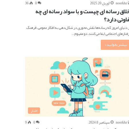
noorkhz
آوریل 20, 2025
0
36
خلاق رسانه ای چیست و با سواد رسانه ای چه
فاوتی دارد؟
 دنیای امروز که رسانه‌ها نقش محوری در شکل‌دهی به افکار عمومی، فرهنگ
رفتارهای اجتماعی ایفا می‌کنند، دو مفهوم…
بیشتر بخوانید »
اخبار
noorkhz
سپتامبر 8, 2024
0
9