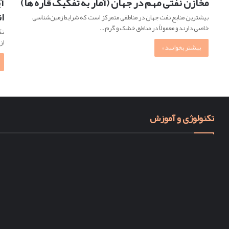
مخازن نفتی مهم در جهان (آمار به تفکیک قاره ها)
آ
ا
بیشترین منابع نفت جهان در مناطقی متمرکز است که شرایط زمین‌شناسی
خاصی دارند و معمولاً در مناطق خشک و گرم…
تک
از
بیشتر بخوانید »
تکنولوژی و آموزش