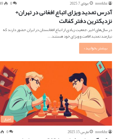
noorkhz
جولای 7, 2025
0
49
آدرس تمدید ویزای اتباع افغانی در تهران+
نزدیکترین دفتر کفالت
در سال‌های اخیر، جمعیت زیادی از اتباع افغانستان در ایران حضور دارند که
نیازمند تمدید اقامت و ویزای خود هستند.…
بیشتر بخوانید »
اخبار
noorkhz
مارس 15, 2025
0