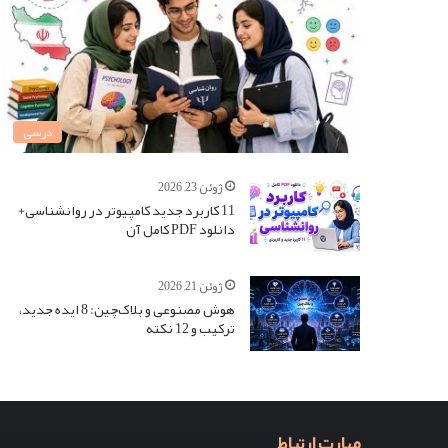
درسی
ژوئن 23, 2026
11 کاربرد جدید کامپیوتر در روانشناسی+
دانلود PDF کامل آن
ژوئن 21, 2026
هوش مصنوعی و بلاک‌چین: 8 ایده جدید،
ترکیب و 12 نکته
مهارت ارتباط