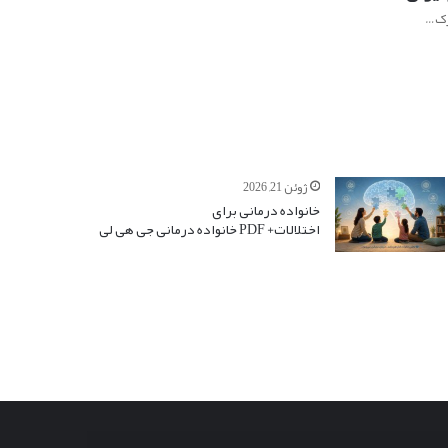
درک…
ژوئن 21, 2026
خانواده درمانی برای
اختلالات+ PDF خانواده درمانی جی هی لی