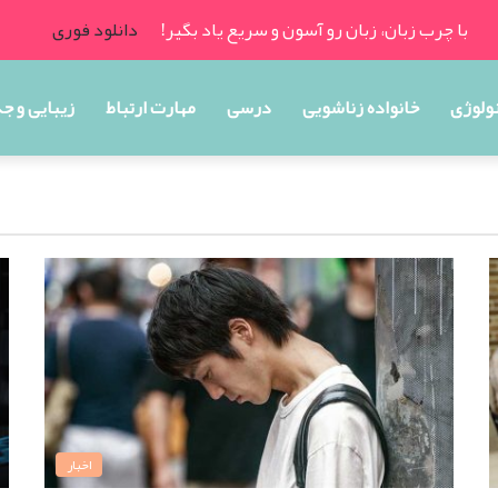
با چرب زبان، زبان رو آسون و سریع یاد بگیر!
دانلود فوری
ولوژی
خانواده زناشویی
درسی
مهارت ارتباط
زیبایی و ج
اخبار