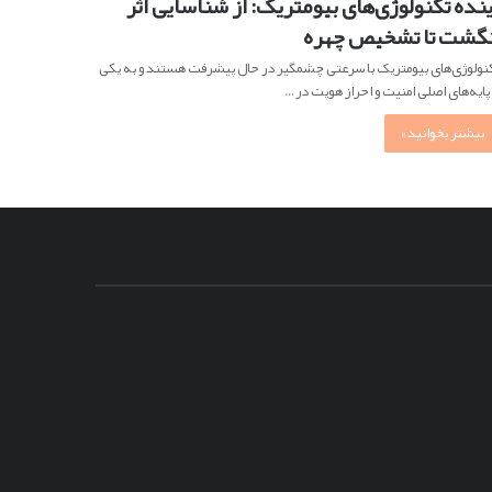
ینده تکنولوژی‌های بیومتریک: از شناسایی اثر
نگشت تا تشخیص چهره
نولوژی‌های بیومتریک با سرعتی چشمگیر در حال پیشرفت هستند و به یکی
 پایه‌های اصلی امنیت و احراز هویت در…
بیشتر بخوانید »