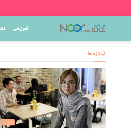
آموزشی
تکن
تازه ها
داخلی