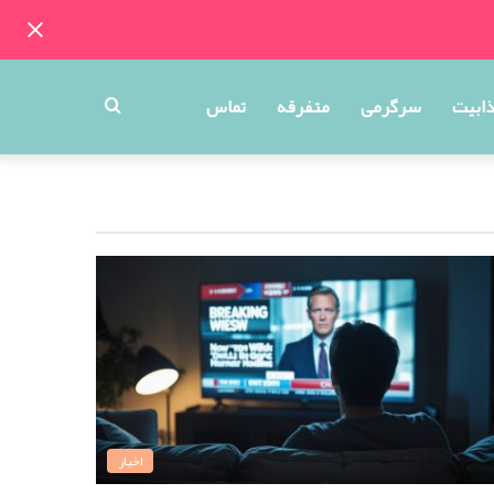
جستجو
ذابیت
سرگرمی
متفرقه
تماس
برای
اخبار