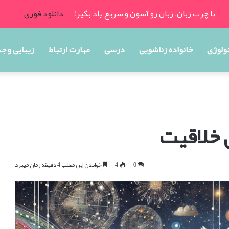
با چرب زبان، زبان رو آسون و سریع یاد بگیر!
دانلود فوری
ولوژی
خانواده زناشویی
درسی
مهارت ارتباط
زیبایی و ج
0
4
خواندن این مطلب 4 دقیقه زمان میبرد