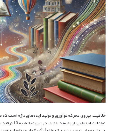
خلاقیت، نیروی محرکه نوآوری و تولید ایده‌های تازه است که می
تعاملات اجتما
و به ایده‌هایی دست یابید که واقعاً تأثیرگذار و نوآورانه هستن