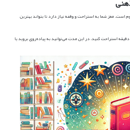
م است. مغز شما به استراحت و وقفه نیاز دارد تا بتواند بهترین
س از هر 90 دقیقه کار، حداقل 10 تا 15 دقیقه استراحت کنید. در این مدت می‌توانید به پیاده‌روی بروید یا