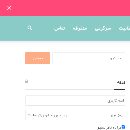
جستجو
ذابیت
سرگرمی
متفرقه
تماس
برای
جستجو
برای:
ورود
رمز عبور را فراموش کرده اید؟
مرا به خاطر بسپار