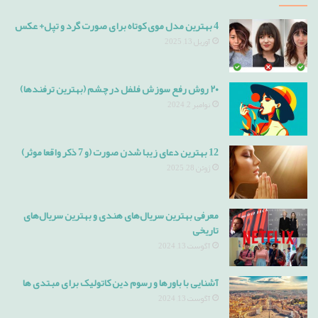
4 بهترین مدل موی کوتاه برای صورت گرد و تپل+ عکس
آوریل 13, 2025
۲۰ روش رفع سوزش فلفل در چشم (بهترین ترفندها)
نوامبر 2, 2024
12 بهترین دعای زیبا شدن صورت (و 7 ذکر واقعا موثر)
ژوئن 28, 2025
معرفی بهترین سریال‌های هندی و بهترین سریال‌های
تاریخی
آگوست 13, 2024
آشنایی با باورها و رسوم دین کاتولیک برای مبتدی ها
آگوست 13, 2024