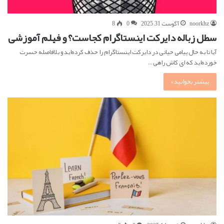
noorkhz
آگوست 31, 2025
0
8
سطل زباله دایرکت اینستاگرام کجاست؟ و فیلم آموزشی
آیا تا به حال پیامی حیاتی در دایرکت اینستاگرام را حذف کرده‌اید و بلافاصله حسرت
خورده‌اید که ای کاش راهی…
بیشتر بخوانید »