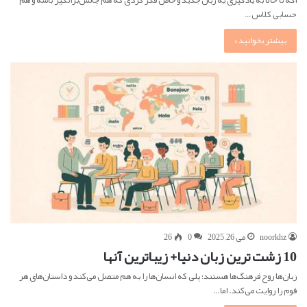
حسابی کلاس…
بیشتر بخوانید »
noorkhz
می 26, 2025
0
26
10 زشت ترین زبان دنیا+ زیباترین آنها
زبان‌ها روح فرهنگ‌ها هستند؛ پلی که انسان‌ها را به هم متصل می‌کند و داستان‌های هر
قوم را روایت می‌کند. اما…