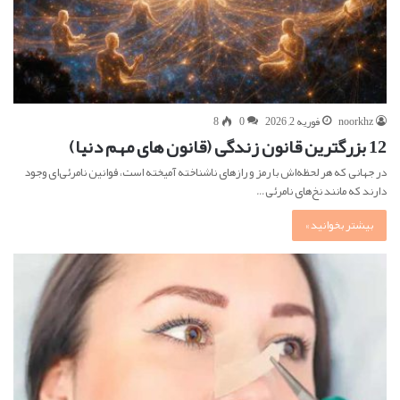
noorkhz
فوریه 2, 2026
0
8
12 بزرگترین قانون زندگی (قانون های مهم دنیا)
در جهانی که هر لحظه‌اش با رمز و رازهای ناشناخته آمیخته است، قوانین نامرئی‌ای وجود
دارند که مانند نخ‌های نامرئی…
بیشتر بخوانید »