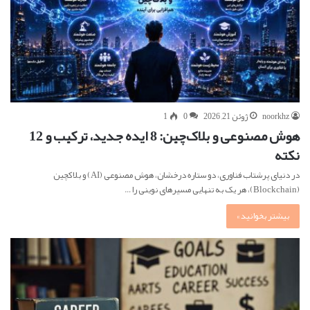
noorkhz
ژوئن 21, 2026
0
1
هوش مصنوعی و بلاک‌چین: 8 ایده جدید، ترکیب و 12
نکته
در دنیای پرشتاب فناوری، دو ستاره درخشان، هوش مصنوعی (AI) و بلاکچین
(Blockchain)، هر یک به تنهایی مسیرهای نوینی را…
بیشتر بخوانید »