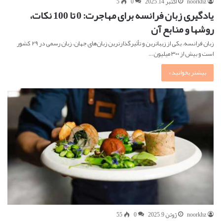
noorkhz
اکتبر 14, 2025
0
5
یادگیری زبان فرانسه برای مهاجرت: 0 تا 100 نکات،
روشها و منابع آن
زبان فرانسه، یکی از زیباترین و تأثیرگذارترین زبان‌های جهان، زبان رسمی در ۲۹ کشور
است و بیش از ۳۰۰ میلیون…
بیشتر بخوانید »
noorkhz
ژوئن 9, 2025
0
55