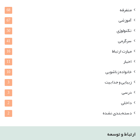
متفرقه
68
آموزشی
67
تکنولوژی
50
سرگرمی
41
مهارت ارتباط
16
اخبار
11
خانواده زناشویی
10
زیبایی و جذابیت
3
درسی
3
داخلی
2
دسته‌بندی نشده
2
ارتباط و توسعه