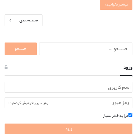
بیشتر بخوانید »
صفحه بعدی
جستجو
برای:
ورود
رمز عبور را فراموش کرده اید؟
مرا به خاطر بسپار
ورود