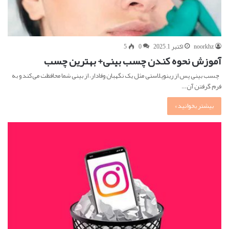
noorkhz
اکتبر 1, 2025
0
5
آموزش نحوه کندن چسب بینی+ بهترین چسب
چسب بینی پس از رینوپلاستی مثل یک نگهبان وفادار، از بینی شما محافظت می‌کند و به
فرم گرفتن آن…
بیشتر بخوانید »