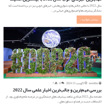
سال 2022 با تمامی چالش‌ها و دشواری‌هایش، خبرهای خوبی نیز در برداشته است که
نشانگر پیشرفت‌ها و امیدواری‌های جهانی در…
بیشتر بخوانید »
noorkhz
آگوست 13, 2024
0
7
بررسی مهم‌ترین و جالب‌ترین اخبار علمی سال 2022
مقدمه سال 2022 میلادی شاهد پیشرفت‌های چشمگیری در عرصه علم و فناوری بود. از
اکتشافات جدید در فضا و دستاوردهای…