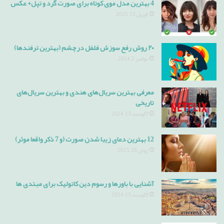
4 بهترین مدل موی کوتاه برای صورت گرد و تپل+ عکس
آوریل 13, 2025
۲۰ روش رفع سوزش فلفل در چشم (بهترین ترفندها)
نوامبر 2, 2024
معرفی بهترین سریال‌های هندی و بهترین سریال‌های
تاریخی
آگوست 13, 2024
12 بهترین دعای زیبا شدن صورت (و 7 ذکر واقعا موثر)
ژوئن 28, 2025
آشنایی با باورها و رسوم دین کاتولیک برای مبتدی ها
آگوست 13, 2024