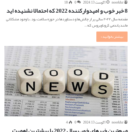
noorkhz
آگوست 13, 2024
0
18
8 خبر خوب و امیدوارکننده 2022 که احتمالا نشنیده اید
مقدمه سال ۲۰۲۲ سالی پر از چالش‌ها و دستاوردها در حوزه سلامت بود. با وجود مشکلاتی
مانند پاندمی کروناویروس که…
بیشتر بخوانید »
noorkhz
آگوست 13, 2024
0
4
مهم‌ترین خبرهای خوب سال 2022 با بیشترین اهمیت