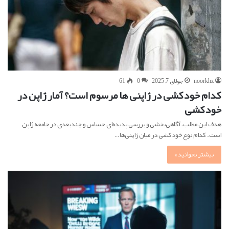
noorkhz
جولای 7, 2025
0
61
کدام خودکشی در ژاپنی ها مرسوم است؟ آمار ژاپن در
خودکشی
هدف این مطلب، آگاهی‌بخشی و بررسی پدیده‌ای حساس و چندبعدی در جامعه ژاپن
است. کدام نوع خودکشی در میان ژاپنی‌ها…
بیشتر بخوانید »