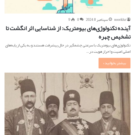
noorkhz
سپتامبر 8, 2024
0
9
آینده تکنولوژی‌های بیومتریک: از شناسایی اثر انگشت تا
تشخیص چهره
تکنولوژی‌های بیومتریک با سرعتی چشمگیر در حال پیشرفت هستند و به یکی از پایه‌های
اصلی امنیت و احراز هویت در…
بیشتر بخوانید »