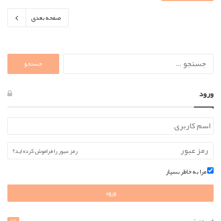
صفحه بعدی
جستجو
برای:
ورود
رمز عبور را فراموش کرده اید؟
مرا به خاطر بسپار
ورود