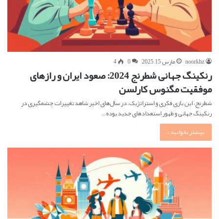
noorkhz
مارس 15, 2025
0
4
رنکینگ جهانی شطرنج 2024: صعود ایران و رازهای
موفقیت مگنوس کارلسن
شطرنج، این بازی فکری و استراتژیک، در سال‌های اخیر شاهد تغییرات چشمگیری در
رنکینگ جهانی و ظهور استعدادهای جدید بوده…
بیشتر بخوانید »