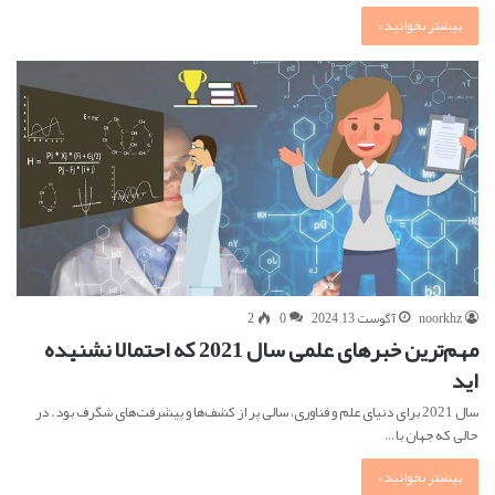
بیشتر بخوانید »
noorkhz
آگوست 13, 2024
0
2
مهم‌ترین خبرهای علمی سال 2021 که احتمالا نشنیده
اید
سال 2021 برای دنیای علم و فناوری، سالی پر از کشف‌ها و پیشرفت‌های شگرف بود. در
حالی که جهان با…
بیشتر بخوانید »