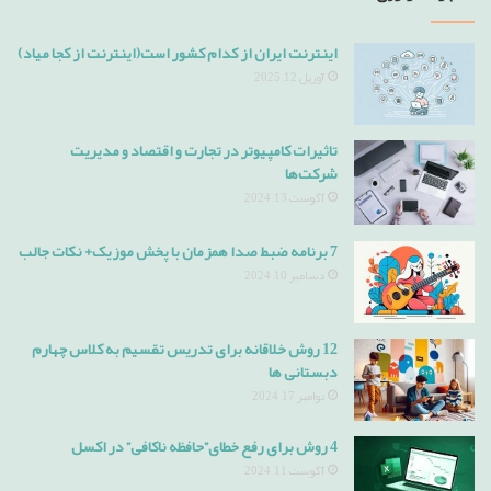
اینترنت ایران از کدام کشور است(اینترنت از کجا میاد)
آوریل 12, 2025
تاثیرات کامپیوتر در تجارت و اقتصاد و مدیریت
شرکت‌ها
آگوست 13, 2024
7 برنامه ضبط صدا همزمان با پخش موزیک+ نکات جالب
دسامبر 10, 2024
12 روش خلاقانه برای تدریس تقسیم به کلاس چهارم
دبستانی ها
نوامبر 17, 2024
4 روش برای رفع خطای”حافظه ناکافی” در اکسل
آگوست 11, 2024