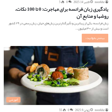
noorkhz
اکتبر 14, 2025
0
5
یادگیری زبان فرانسه برای مهاجرت: 0 تا 100 نکات،
روشها و منابع آن
زبان فرانسه، یکی از زیباترین و تأثیرگذارترین زبان‌های جهان، زبان رسمی در ۲۹ کشور
است و بیش از ۳۰۰ میلیون…
بیشتر بخوانید »
آموزشی
noorkhz
ژوئن 9, 2025
0
55