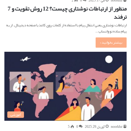
noorkhz
می 17, 2025
0
2
منظور از ارتباطات نوشتاری چیست؟ 12 روش تقویت و 7
ترفند
ارتباطات نوشتاری یعنی انتقال پیام با استفاده از کلمات روی کاغذ یا صفحه دیجیتال. از یه
پیام ساده تو واتساپ…
بیشتر بخوانید »
آموزشی
noorkhz
آوریل 29, 2025
0
5