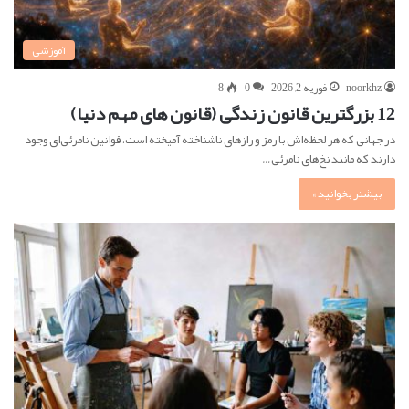
آموزشی
noorkhz
فوریه 2, 2026
0
8
12 بزرگترین قانون زندگی (قانون های مهم دنیا)
در جهانی که هر لحظه‌اش با رمز و رازهای ناشناخته آمیخته است، قوانین نامرئی‌ای وجود
دارند که مانند نخ‌های نامرئی…
بیشتر بخوانید »