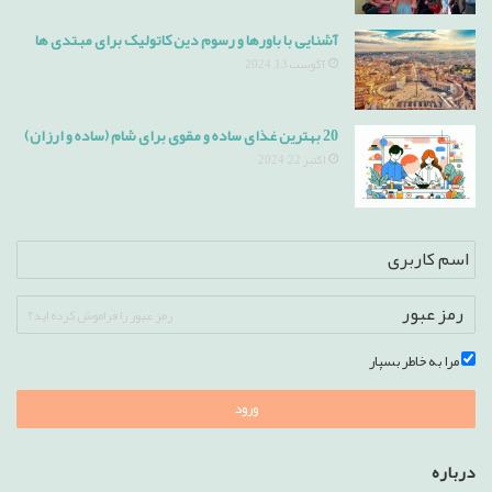
آشنایی با باورها و رسوم دین کاتولیک برای مبتدی ها
آگوست 13, 2024
20 بهترین غذای ساده و مقوی برای شام (ساده و ارزان)
اکتبر 22, 2024
رمز عبور را فراموش کرده اید؟
مرا به خاطر بسپار
ورود
درباره