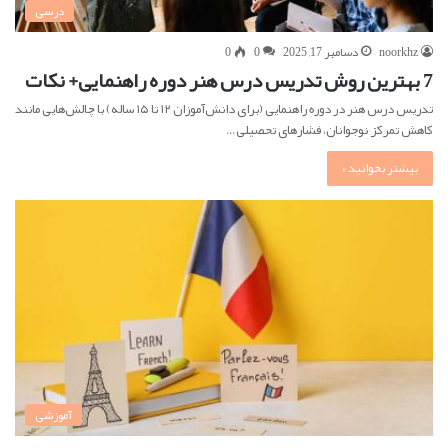
درسی
noorkhz
دسامبر 17, 2025
0
0
7 بهترین روش تدریس درس هنر دوره راهنمایی+ نکات
تدریس درس هنر در دوره راهنمایی (برای دانش‌آموزان ۱۲ تا ۱۵ ساله) با چالش‌هایی مانند
کاهش تمرکز نوجوانان، فشارهای تحصیلی…
بیشتر بخوانید »
آموزشی