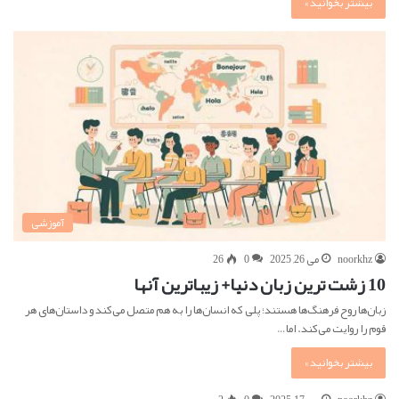
بیشتر بخوانید »
آموزشی
noorkhz
می 26, 2025
0
26
10 زشت ترین زبان دنیا+ زیباترین آنها
زبان‌ها روح فرهنگ‌ها هستند؛ پلی که انسان‌ها را به هم متصل می‌کند و داستان‌های هر
قوم را روایت می‌کند. اما…
بیشتر بخوانید »