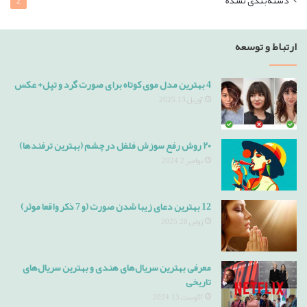
دسته‌بندی نشده
2
ارتباط و توسعه
4 بهترین مدل موی کوتاه برای صورت گرد و تپل+ عکس
آوریل 13, 2025
۲۰ روش رفع سوزش فلفل در چشم (بهترین ترفندها)
نوامبر 2, 2024
12 بهترین دعای زیبا شدن صورت (و 7 ذکر واقعا موثر)
ژوئن 28, 2025
معرفی بهترین سریال‌های هندی و بهترین سریال‌های
تاریخی
آگوست 13, 2024