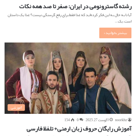
رشته گاسترونومی در ایران: صفر تا صد همه نکات
آیا تا به حال به این فکر کرده‌اید که غذا فقط برای رفع گرسنگی نیست؟ غذا یک داستان
است، یک…
بیشتر بخوانید »
آموزشی
noorkhz
آگوست 27, 2025
0
154
آموزش رایگان حروف زبان ارمنی+ تلفظ فارسی