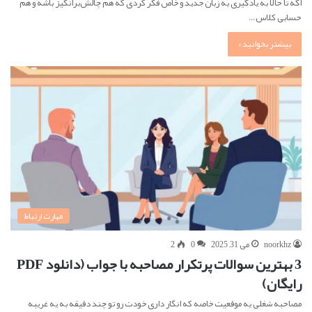
اگه تا حالا به یادگیری یه زبان جدید و خاص فکر کردی که هم چالش‌برانگیز باشه و هم
حسابی کلاس…
بیشتر بخوانید »
مهارت ارتباط
noorkhz
می 31, 2025
0
2
3 بهترین سوالات پرتکرار مصاحبه با جواب (دانلود PDF
رایگان)
مصاحبه شغلی یه موقعیت خاصه که انگار داری خودت رو تو چند دقیقه به یه غریبه