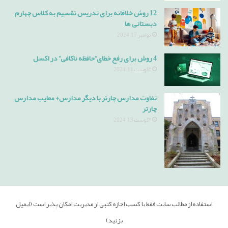
12 روش خلاقانه برای تدریس تقسیم به کلاس چهارم
دبستانی ها
نوامبر 17, 2024
4 روش برای رفع خطای”حافظه ناکافی” در اکسل
آگوست 11, 2024
تفاوت مدارس چارتر با دیگر مدارس+ معایب مدارس
چارتر
آگوست 13, 2024
استفاده از مطالب سایت فقط با کسب اجازه کتبی از مدیریت امکان پذیر است (ایمیل
بزنید)