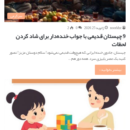
سرگرمی
noorkhz
ژانویه 25, 2026
0
2
9 چیستان‌ قدیمی با جواب خنده‌دار برای شاد کردن
لحظات
چیستان، جادوی خنده ایرانی که هیچ‌وقت قدیمی نمی‌شود! سلام دوستان عزیز! تصور
کنید یک عصر پاییزی سرد، همه دور هم…
بیشتر بخوانید »