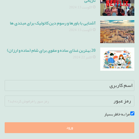
تاریخی
آگوست 13, 2024
آشنایی با باورها و رسوم دین کاتولیک برای مبتدی ها
آگوست 13, 2024
20 بهترین غذای ساده و مقوی برای شام (ساده و ارزان)
اکتبر 22, 2024
رمز عبور را فراموش کرده اید؟
مرا به خاطر بسپار
ورود