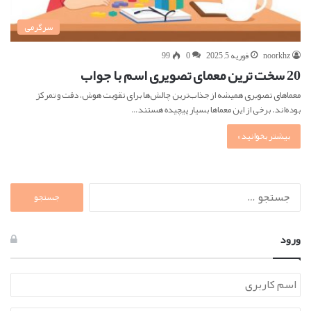
سرگرمی
noorkhz
فوریه 5, 2025
0
99
20 سخت ترین معمای تصویری اسم با جواب
معماهای تصویری همیشه از جذاب‌ترین چالش‌ها برای تقویت هوش، دقت و تمرکز
بوده‌اند. برخی از این معماها بسیار پیچیده هستند…
بیشتر بخوانید »
جستجو
برای:
ورود