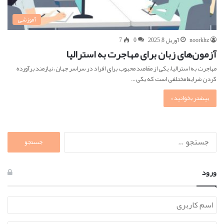
آموزشی
noorkhz
آوریل 8, 2025
0
7
آزمون‌های زبان برای مهاجرت به استرالیا
مهاجرت به استرالیا، یکی از مقاصد محبوب برای افراد در سراسر جهان، نیازمند برآورده
کردن شرایط مختلفی است که یکی…
بیشتر بخوانید »
جستجو
برای:
ورود