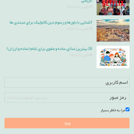
تاریخی
آگوست 13, 2024
آشنایی با باورها و رسوم دین کاتولیک برای مبتدی ها
آگوست 13, 2024
20 بهترین غذای ساده و مقوی برای شام (ساده و ارزان)
اکتبر 22, 2024
رمز عبور را فراموش کرده اید؟
مرا به خاطر بسپار
ورود