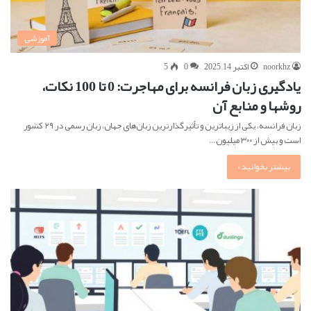
آموزشی
noorkhz
اکتبر 14, 2025
0
5
یادگیری زبان فرانسه برای مهاجرت: 0 تا 100 نکات،
روشها و منابع آن
زبان فرانسه، یکی از زیباترین و تأثیرگذارترین زبان‌های جهان، زبان رسمی در ۲۹ کشور
است و بیش از ۳۰۰ میلیون…
بیشتر بخوانید »