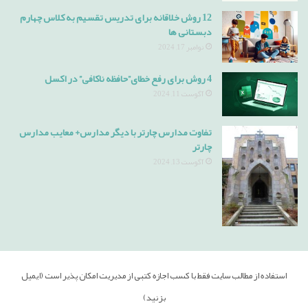
12 روش خلاقانه برای تدریس تقسیم به کلاس چهارم
دبستانی ها
نوامبر 17, 2024
4 روش برای رفع خطای”حافظه ناکافی” در اکسل
آگوست 11, 2024
تفاوت مدارس چارتر با دیگر مدارس+ معایب مدارس
چارتر
آگوست 13, 2024
استفاده از مطالب سایت فقط با کسب اجازه کتبی از مدیریت امکان پذیر است (ایمیل
بزنید)