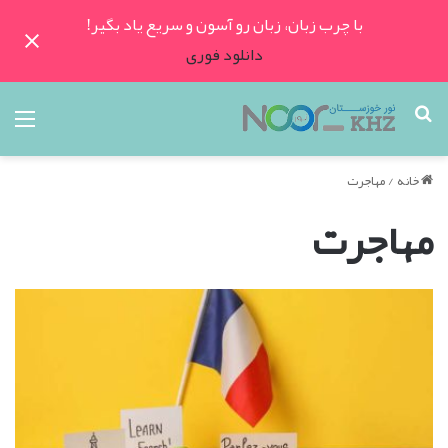
با چرب زبان، زبان رو آسون و سریع یاد بگیر!
دانلود فوری
جستجو
منو
برای
خانه
/
مهاجرت
مهاجرت