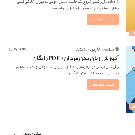
1. آماده‌سازی قبلی شروع یک جلسه مشاوره موفق به میزان آمادگی قبلی
مشاور بستگی دارد. مشاور باید قبل از جلسه…
بیشتر بخوانید »
ط
noorkhz
ژانویه 13, 2025
0
10
آموزش زبان بدن مردان+ PDF رایگان
زبان بدن مردان در برخی موارد متفاوت از زنان است و می‌تواند نشانه‌های
مختلفی از احساسات و تفکرات آنها را…
بیشتر بخوانید »
ط
صفحه بعدی