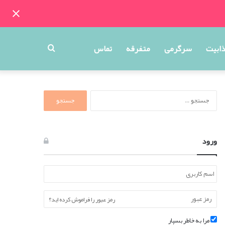
جستجو
ذابیت
سرگرمی
متفرقه
تماس
برای
جستجو
برای:
ورود
رمز عبور را فراموش کرده اید؟
مرا به خاطر بسپار