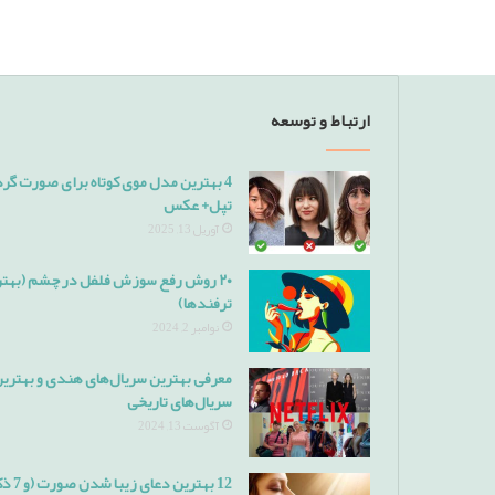
ارتباط و توسعه
4 بهترین مدل موی کوتاه برای صورت گرد
تپل+ عکس
آوریل 13, 2025
۲۰ روش رفع سوزش فلفل در چشم (بهت
ترفندها)
نوامبر 2, 2024
معرفی بهترین سریال‌های هندی و بهتری
سریال‌های تاریخی
آگوست 13, 2024
12 بهترین دعای زیبا ش