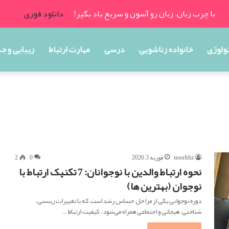
با چرب زبان، زبان رو آسون و سریع یاد بگیر!
دانلود فوری
ولوژی
خانواده زناشویی
درسی
مهارت ارتباط
زیبایی و ج
noorkhz
فوریه 3, 2026
0
2
نحوه ارتباط والدین با نوجوانان: 7 تکنیک ارتباط با
نوجوان (بهترین ها)
دوره نوجوانی یکی از مراحل حساس رشد است که با تغییرات زیستی،
شناختی، هیجانی و اجتماعی همراه می‌شود. کیفیت ارتباط…