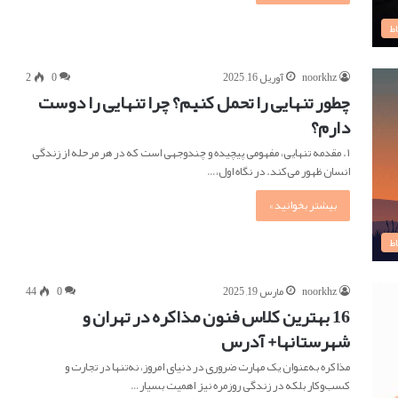
ط
noorkhz
آوریل 16, 2025
0
2
چطور تنهایی را تحمل کنیم؟ چرا تنهایی را دوست
دارم؟
۱. مقدمه تنهایی، مفهومی پیچیده و چندوجهی است که در هر مرحله از زندگی
انسان ظهور می‌کند. در نگاه اول،…
بیشتر بخوانید »
ط
noorkhz
مارس 19, 2025
0
44
16 بهترین کلاس فنون مذاکره در تهران و
شهرستانها+ آدرس
مذاکره به‌عنوان یک مهارت ضروری در دنیای امروز، نه‌تنها در تجارت و
کسب‌وکار بلکه در زندگی روزمره نیز اهمیت بسیار…