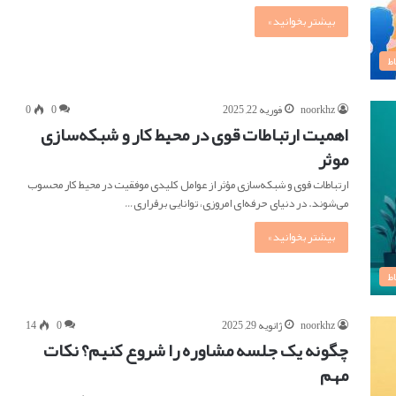
بیشتر بخوانید »
ط
noorkhz
فوریه 22, 2025
0
0
اهمیت ارتباطات قوی در محیط کار و شبکه‌سازی
موثر
ارتباطات قوی و شبکه‌سازی مؤثر از عوامل کلیدی موفقیت در محیط کار محسوب
می‌شوند. در دنیای حرفه‌ای امروزی، توانایی برقراری…
بیشتر بخوانید »
ط
noorkhz
ژانویه 29, 2025
0
14
چگونه یک جلسه مشاوره را شروع کنیم؟ نکات
مهم