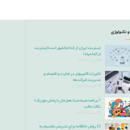
و تکنولوژی
اینترنت ایران از کدام کشور است(اینترنت
از کجا میاد)
آوریل 12, 2025
تاثیرات کامپیوتر در تجارت و اقتصاد و
مدیریت شرکت‌ها
آگوست 13, 2024
7 برنامه ضبط صدا همزمان با پخش موزیک+
نکات جالب
دسامبر 10, 2024
12 روش خلاقانه برای تدریس تقسیم به