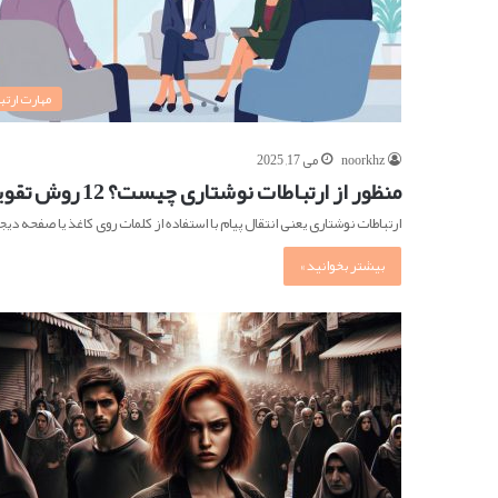
مهارت ارتبا
noorkhz
می 17, 2025
منظور از ارتباطات نوشتاری چیست؟ 12 روش تقویت و 7 ترفند
ارتباطات نوشتاری یعنی انتقال پیام با استفاده از کلمات روی کاغذ یا صفحه دیج
بیشتر بخوانید »