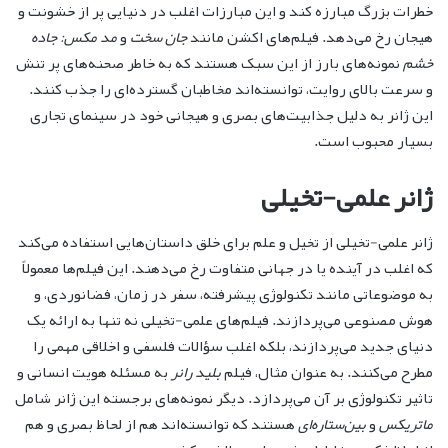
خطرات بزرگ مبارزه کند و این مبارزات اغلب در دنیایی پر از خشونت و
هیجان رخ می‌دهد. فیلم‌های اکشن مانند
جان سخت
و
مد مکس: جاده
خشم
نمونه‌های بارز از این سبک هستند که به خاطر صحنه‌های پر تنش
و سرعت بالای روایت، توانسته‌اند مخاطبان گسترده‌ای را جذب کنند.
این ژانر به دلیل جذابیت‌های بصری و هیجانی خود در سینمای تجاری
بسیار محبوب است.
ژانر علمی-تخیلی
ژانر علمی-تخیلی از تخیل و علم برای خلق داستان‌هایی استفاده می‌کند
که اغلب در آینده یا در جهانی متفاوت رخ می‌دهند. این فیلم‌ها معمولاً
به موضوعاتی مانند تکنولوژی پیشرفته، سفر در زمان، فضانوردی، و
هوش مصنوعی می‌پردازند. فیلم‌های علمی-تخیلی نه تنها به ارائه یک
دنیای جدید می‌پردازند، بلکه اغلب سؤالات فلسفی و اخلاقی مهمی را
مطرح می‌کنند. به عنوان مثال، فیلم
بلید رانر
به مسئله هویت انسانی و
تاثیر تکنولوژی بر آن می‌پردازد. دیگر نمونه‌های برجسته این ژانر شامل
ماتریکس
و
بین‌ستاره‌ای
هستند که توانسته‌اند هم از لحاظ بصری و هم