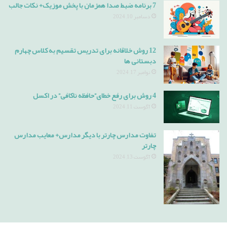
7 برنامه ضبط صدا همزمان با پخش موزیک+ نکات جالب
دسامبر 10, 2024
12 روش خلاقانه برای تدریس تقسیم به کلاس چهارم
دبستانی ها
نوامبر 17, 2024
4 روش برای رفع خطای”حافظه ناکافی” در اکسل
آگوست 11, 2024
تفاوت مدارس چارتر با دیگر مدارس+ معایب مدارس
چارتر
آگوست 13, 2024