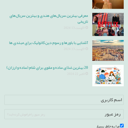
معرفی بهترین سریال‌های هندی و بهترین سریال‌های
تاریخی
آگوست 13, 2024
آشنایی با باورها و رسوم دین کاتولیک برای مبتدی ها
آگوست 13, 2024
20 بهترین غذای ساده و مقوی برای شام (ساده و ارزان)
اکتبر 22, 2024
رمز عبور را فراموش کرده اید؟
مرا به خاطر بسپار