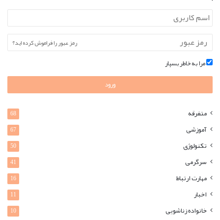
رمز عبور را فراموش کرده اید؟
مرا به خاطر بسپار
ورود
متفرقه
68
آموزشی
67
تکنولوژی
50
سرگرمی
41
مهارت ارتباط
16
اخبار
11
خانواده زناشویی
10