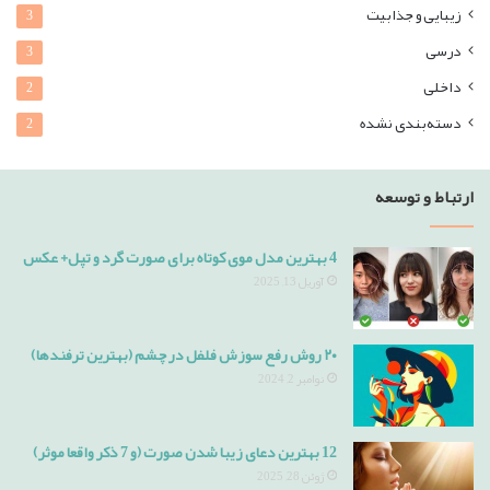
زیبایی و جذابیت
3
درسی
3
داخلی
2
دسته‌بندی نشده
2
ارتباط و توسعه
4 بهترین مدل موی کوتاه برای صورت گرد و تپل+ عکس
آوریل 13, 2025
۲۰ روش رفع سوزش فلفل در چشم (بهترین ترفندها)
نوامبر 2, 2024
12 بهترین دعای زیبا شدن صورت (و 7 ذکر واقعا موثر)
ژوئن 28, 2025