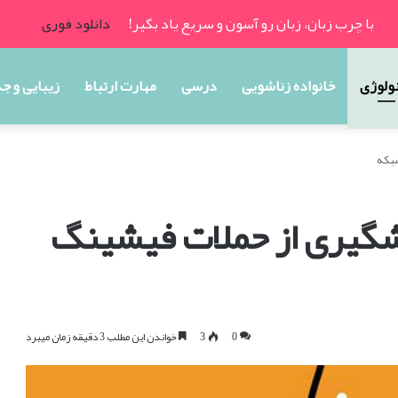
با چرب زبان، زبان رو آسون و سریع یاد بگیر!
دانلود فوری
ولوژی
خانواده زناشویی
درسی
مهارت ارتباط
زیبایی و ج
شبکه
گیری از حملات فیشینگ
0
3
خواندن این مطلب 3 دقیقه زمان میبرد