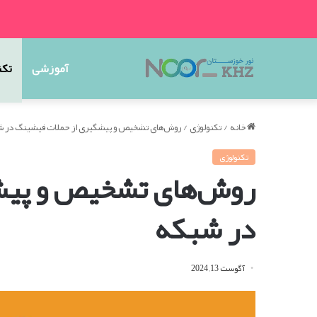
آموزشی
تکن
خانه
/
تکنولوژی
/
روش‌های تشخیص و پیشگیری از حملات فیشینگ در 
تکنولوژی
روش‌های تشخیص و پیش
در شبکه
آگوست 13, 2024