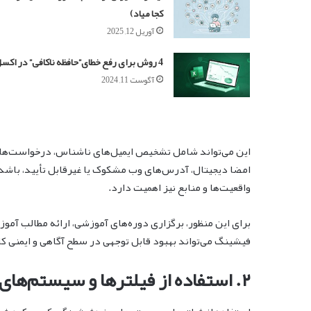
کجا میاد)
آوریل 12, 2025
4 روش برای رفع خطای”حافظه ناکافی” در اکسل
آگوست 11, 2024
این می‌تواند شامل تشخیص ایمیل‌های ناشناس، درخواست‌های 
امضا دیجیتال، آدرس‌های وب مشکوک یا غیرقابل تأیید، باشد. 
واقعیت‌ها و منابع نیز اهمیت دارد.
برای این منظور، برگزاری دوره‌های آموزشی، ارائه مطالب آموز
فیشینگ می‌تواند بهبود قابل توجهی در سطح آگاهی و ایمنی ک
۲. استفاده از فیلترها و سیستم‌های ضدفیشینگ