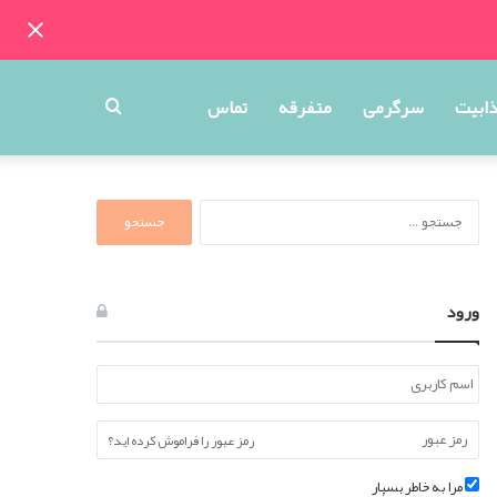
جستجو
ذابیت
سرگرمی
متفرقه
تماس
برای
جستجو
برای:
ورود
رمز عبور را فراموش کرده اید؟
مرا به خاطر بسپار