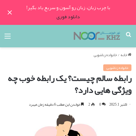
با چرب زبان، زبان رو آسون و سریع یاد بگیر!
دانلود فوری
جستجو
منو
برای
خانه
/
خانواده زناشویی
خانواده زناشویی
رابطه سالم چیست؟ یک رابطه خوب چه
ویژگی هایی دارد؟
اکتبر 1, 2025
0
2
خواندن این مطلب 6 دقیقه زمان میبرد