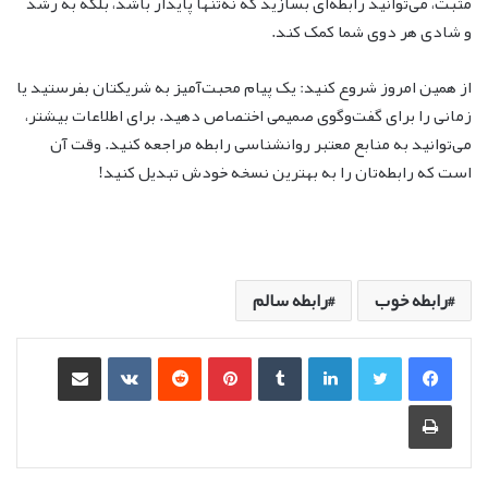
مثبت، می‌توانید رابطه‌ای بسازید که نه‌تنها پایدار باشد، بلکه به رشد
و شادی هر دوی شما کمک کند.
از همین امروز شروع کنید: یک پیام محبت‌آمیز به شریکتان بفرستید یا
زمانی را برای گفت‌وگوی صمیمی اختصاص دهید. برای اطلاعات بیشتر،
می‌توانید به منابع معتبر روانشناسی رابطه مراجعه کنید. وقت آن
است که رابطه‌تان را به بهترین نسخه خودش تبدیل کنید!
رابطه خوب
رابطه سالم
لینکدین
‫تامبلر
‫پین‌ترست
‫رددیت
‫VKontakte
اشتراک گذاری از طریق ایمیل
چاپ