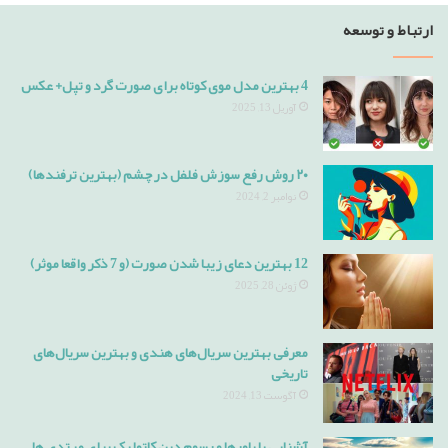
ارتباط و توسعه
4 بهترین مدل موی کوتاه برای صورت گرد و تپل+ عکس
آوریل 13, 2025
۲۰ روش رفع سوزش فلفل در چشم (بهترین ترفندها)
نوامبر 2, 2024
12 بهترین دعای زیبا شدن صورت (و 7 ذکر واقعا موثر)
ژوئن 28, 2025
معرفی بهترین سریال‌های هندی و بهترین سریال‌های
تاریخی
آگوست 13, 2024
آشنایی با باورها و رسوم دین کاتولیک برای مبتدی ها