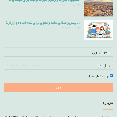
آگوست 13, 2024
20 بهترین غذای ساده و مقوی برای شام (ساده و ارزان)
اکتبر 22, 2024
رمز عبور را فراموش کرده اید؟
مرا به خاطر بسپار
ورود
درباره