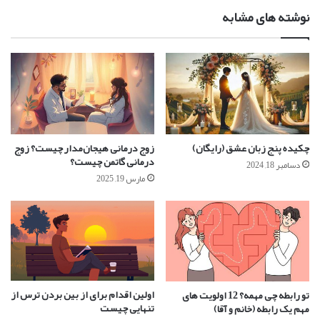
نوشته های مشابه
چکیده پنج زبان عشق (رایگان)
زوج درمانی هیجان‌مدار چیست؟ زوج
درمانی گاتمن چیست؟
دسامبر 18, 2024
مارس 19, 2025
اولین اقدام برای از بین بردن ترس از
تو رابطه چی مهمه؟ 12 اولویت های
تنهایی چیست
مهم یک رابطه (خانم و آقا)