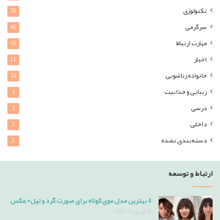
تکنولوژی
50
سرگرمی
41
مهارت ارتباط
16
اخبار
11
خانواده زناشویی
10
زیبایی و جذابیت
3
درسی
3
داخلی
2
دسته‌بندی نشده
2
ارتباط و توسعه
4 بهترین مدل موی کوتاه برای صورت گرد و تپل+ عکس
آوریل 13, 2025