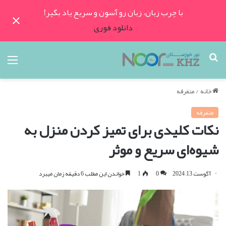
با چرب زبان، زبان رو آسون و سریع یاد بگیر!
دانلود فوری
جستجو
منو
برای
خانه
/
متفرقه
متفرقه
نکات کلیدی برای تمیز کردن منزل به
شیوه‌ای سریع و موثر
آگوست 13, 2024
0
1
خواندن این مطلب 6 دقیقه زمان میبرد