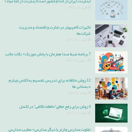
اینترنت ایران از کدام کشور است(اینترنت از کجا میاد)
آوریل 12, 2025
تاثیرات کامپیوتر در تجارت و اقتصاد و مدیریت
شرکت‌ها
آگوست 13, 2024
7 برنامه ضبط صدا همزمان با پخش موزیک+ نکات جالب
دسامبر 10, 2024
12 روش خلاقانه برای تدریس تقسیم به کلاس چهارم
دبستانی ها
نوامبر 17, 2024
4 روش برای رفع خطای”حافظه ناکافی” در اکسل
آگوست 11, 2024
تفاوت مدارس چارتر با دیگر مدارس+ معایب مدارس