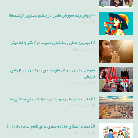
۲۰ روش رفع سوزش فلفل در چشم (بهترین ترفندها)
نوامبر 2, 2024
12 بهترین دعای زیبا شدن صورت (و 7 ذکر واقعا موثر)
ژوئن 28, 2025
معرفی بهترین سریال‌های هندی و بهترین سریال‌های
تاریخی
آگوست 13, 2024
آشنایی با باورها و رسوم دین کاتولیک برای مبتدی ها
آگوست 13, 2024
20 بهترین غذای ساده و مقوی برای شام (ساده و ارزان)
اکتبر 22, 2024