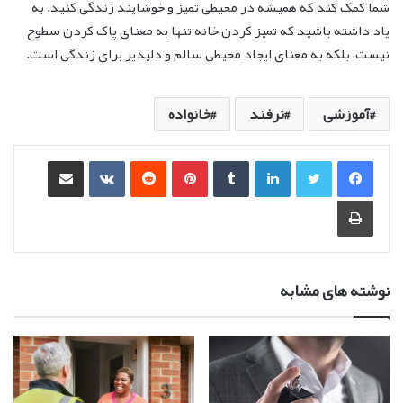
شما کمک کند که همیشه در محیطی تمیز و خوشایند زندگی کنید. به
یاد داشته باشید که تمیز کردن خانه تنها به معنای پاک کردن سطوح
نیست، بلکه به معنای ایجاد محیطی سالم و دلپذیر برای زندگی است.
آموزشی
ترفند
خانواده
لینکدین
‫تامبلر
‫پین‌ترست
‫رددیت
‫VKontakte
اشتراک گذاری از طریق ایمیل
چاپ
نوشته های مشابه