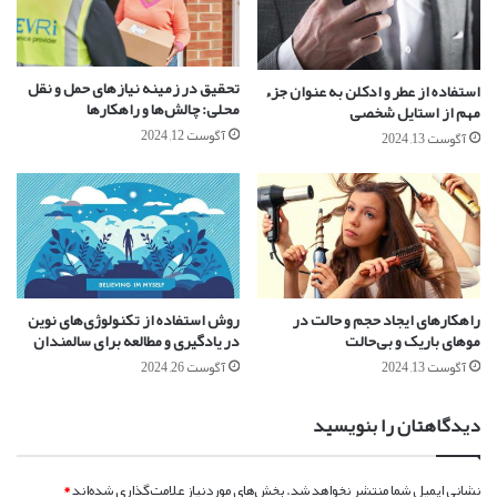
تحقیق در زمینه نیازهای حمل و نقل
استفاده از عطر و ادکلن به عنوان جزء
محلی: چالش‌ها و راهکارها
مهم از استایل شخصی
آگوست 12, 2024
آگوست 13, 2024
راهکارهای ایجاد حجم و حالت در
روش استفاده از تکنولوژی‌های نوین
موهای باریک و بی‌حالت
در یادگیری و مطالعه برای سالمندان
آگوست 13, 2024
آگوست 26, 2024
دیدگاهتان را بنویسید
نشانی ایمیل شما منتشر نخواهد شد.
بخش‌های موردنیاز علامت‌گذاری شده‌اند
*