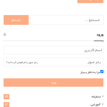
جستجو
برای:
ورود
رمز عبور را فراموش کرده اید؟
مرا به خاطر بسپار
ورود
متفرقه
68
آموزشی
67