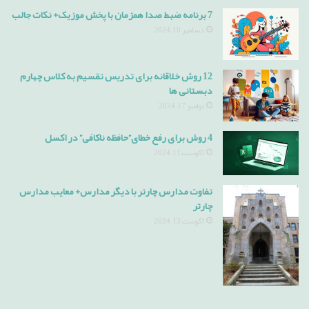
7 برنامه ضبط صدا همزمان با پخش موزیک+ نکات جالب
دسامبر 10, 2024
12 روش خلاقانه برای تدریس تقسیم به کلاس چهارم
دبستانی ها
نوامبر 17, 2024
4 روش برای رفع خطای”حافظه ناکافی” در اکسل
آگوست 11, 2024
تفاوت مدارس چارتر با دیگر مدارس+ معایب مدارس
چارتر
آگوست 13, 2024