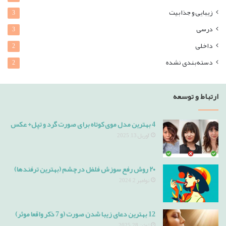
زیبایی و جذابیت
3
درسی
3
داخلی
2
دسته‌بندی نشده
2
ارتباط و توسعه
4 بهترین مدل موی کوتاه برای صورت گرد و تپل+ عکس
آوریل 13, 2025
۲۰ روش رفع سوزش فلفل در چشم (بهترین ترفندها)
نوامبر 2, 2024
12 بهترین دعای زیبا شدن صورت (و 7 ذکر واقعا موثر)
ژوئن 28, 2025