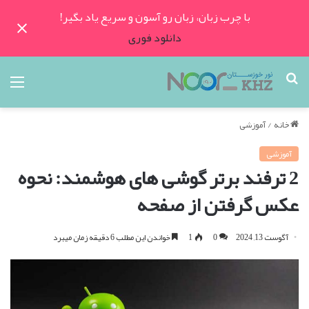
با چرب زبان، زبان رو آسون و سریع یاد بگیر!
دانلود فوری
جستجو
منو
برای
خانه
/
آموزشی
آموزشی
2 ترفند برتر گوشی های هوشمند: نحوه
عکس گرفتن از صفحه
آگوست 13, 2024
0
1
خواندن این مطلب 6 دقیقه زمان میبرد