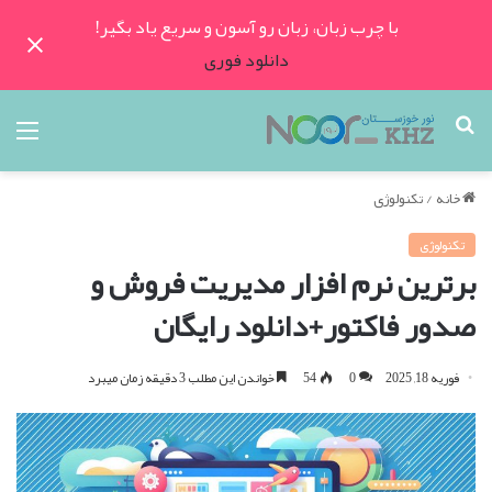
با چرب زبان، زبان رو آسون و سریع یاد بگیر!
دانلود فوری
جستجو
منو
برای
خانه
/
تکنولوژی
تکنولوژی
برترین نرم افزار مدیریت فروش و
صدور فاکتور+دانلود رایگان
فوریه 18, 2025
0
54
خواندن این مطلب 3 دقیقه زمان میبرد