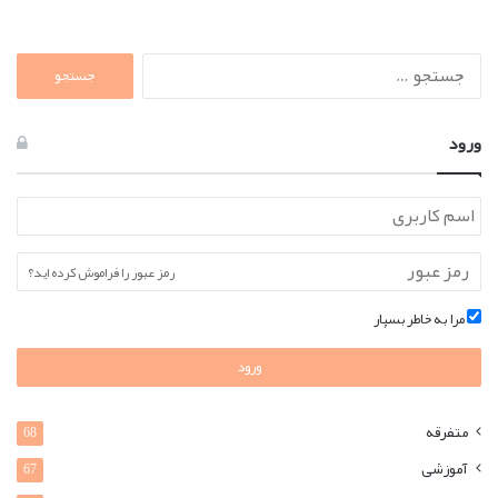
جستجو
برای:
ورود
رمز عبور را فراموش کرده اید؟
مرا به خاطر بسپار
ورود
متفرقه
68
آموزشی
67