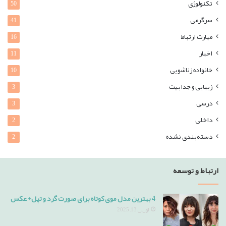
تکنولوژی
50
سرگرمی
41
مهارت ارتباط
16
اخبار
11
خانواده زناشویی
10
زیبایی و جذابیت
3
درسی
3
داخلی
2
دسته‌بندی نشده
2
ارتباط و توسعه
4 بهترین مدل موی کوتاه برای صورت گرد و تپل+ عکس
آوریل 13, 2025