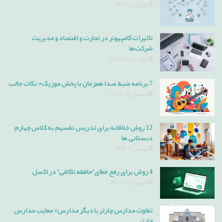
آوریل 12, 2025
تاثیرات کامپیوتر در تجارت و اقتصاد و مدیریت
شرکت‌ها
آگوست 13, 2024
7 برنامه ضبط صدا همزمان با پخش موزیک+ نکات جالب
دسامبر 10, 2024
12 روش خلاقانه برای تدریس تقسیم به کلاس چهارم
دبستانی ها
نوامبر 17, 2024
4 روش برای رفع خطای”حافظه ناکافی” در اکسل
آگوست 11, 2024
تفاوت مدارس چارتر با دیگر مدارس+ معایب مدارس
چارتر