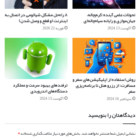
تحولات علمی آینده: کرم‌چاله‌،
۸ راه‌حل مشکل شیائومی در اتصال به
جهان‌موازی و رایانه‌ سیاه‌چاله‌ای
اینترنت (و قطع و وصل شدن)
آگوست 13, 2024
فوریه 22, 2026
روش استفاده از اپلیکیشن‌های سفر و
ترفندهای بهبود سرعت و عملکرد
مسافرت: از رزرو هتل تا برنامه‌ریزی
دستگاه‌های اندرویدی
سفر
آگوست 13, 2024
سپتامبر 16, 2024
دیدگاهتان را بنویسید
نشانی ایمیل شما منتشر نخواهد شد.
بخش‌های موردنیاز علامت‌گذاری شده‌اند
*