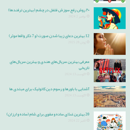
۲۰ روش رفع سوزش فلفل در چشم (بهترین ترفندها)
نوامبر 2, 2024
12 بهترین دعای زیبا شدن صورت (و 7 ذکر واقعا موثر)
ژوئن 28, 2025
معرفی بهترین سریال‌های هندی و بهترین سریال‌های
تاریخی
آگوست 13, 2024
آشنایی با باورها و رسوم دین کاتولیک برای مبتدی ها
آگوست 13, 2024
20 بهترین غذای ساده و مقوی برای شام (ساده و ارزان)
اکتبر 22, 2024