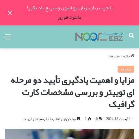
با چرب زبان، زبان رو آسون و سریع یاد بگیر!
دانلود فوری
جستجو
منو
برای
خانه
/
متفرقه
متفرقه
مزایا و اهمیت یادگیری تأیید دو مرحله
ای توییتر و بررسی مشخصات کارت
گرافیک
آگوست 13, 2024
0
2
خواندن این مطلب 4 دقیقه زمان میبرد