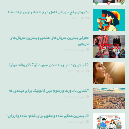
۲۰ روش رفع سوزش فلفل در چشم (بهترین ترفندها)
نوامبر 2, 2024
معرفی بهترین سریال‌های هندی و بهترین سریال‌های
تاریخی
آگوست 13, 2024
12 بهترین دعای زیبا شدن صورت (و 7 ذکر واقعا موثر)
ژوئن 28, 2025
آشنایی با باورها و رسوم دین کاتولیک برای مبتدی ها
آگوست 13, 2024
20 بهترین غذای ساده و مقوی برای شام (ساده و ارزان)
اکتبر 22, 2024