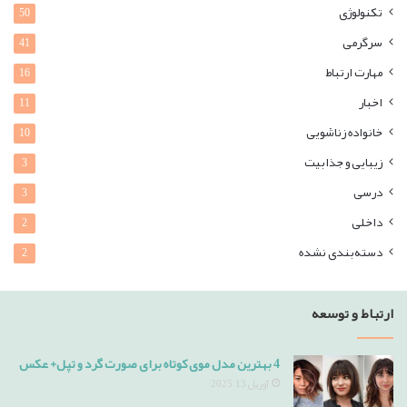
تکنولوژی
50
سرگرمی
41
مهارت ارتباط
16
اخبار
11
خانواده زناشویی
10
زیبایی و جذابیت
3
درسی
3
داخلی
2
دسته‌بندی نشده
2
ارتباط و توسعه
4 بهترین مدل موی کوتاه برای صورت گرد و تپل+ عکس
آوریل 13, 2025