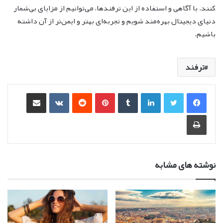
کنند. با آگاهی و استفاده از این ترفندها، می‌توانیم از مزایای بی‌شمار
دنیای دیجیتال بهره‌مند شویم و تجربه‌ای بهتر و ایمن‌تر از آن داشته
باشیم.
ترفند
لینکدین
‫تامبلر
‫پین‌ترست
‫رددیت
‫VKontakte
اشتراک گذاری از طریق ایمیل
چاپ
نوشته های مشابه