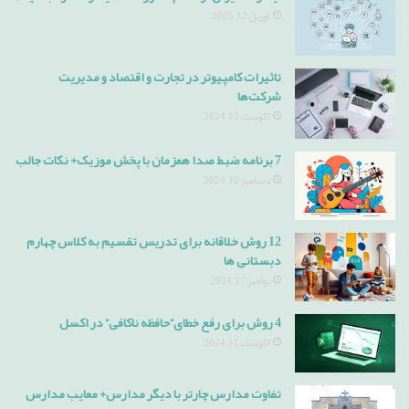
آوریل 12, 2025
تاثیرات کامپیوتر در تجارت و اقتصاد و مدیریت
شرکت‌ها
آگوست 13, 2024
7 برنامه ضبط صدا همزمان با پخش موزیک+ نکات جالب
دسامبر 10, 2024
12 روش خلاقانه برای تدریس تقسیم به کلاس چهارم
دبستانی ها
نوامبر 17, 2024
4 روش برای رفع خطای”حافظه ناکافی” در اکسل
آگوست 11, 2024
تفاوت مدارس چارتر با دیگر مدارس+ معایب مدارس