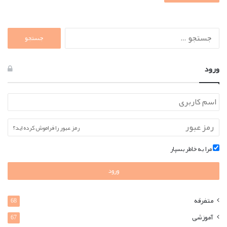
جستجو
برای:
ورود
رمز عبور را فراموش کرده اید؟
مرا به خاطر بسپار
ورود
متفرقه
68
آموزشی
67