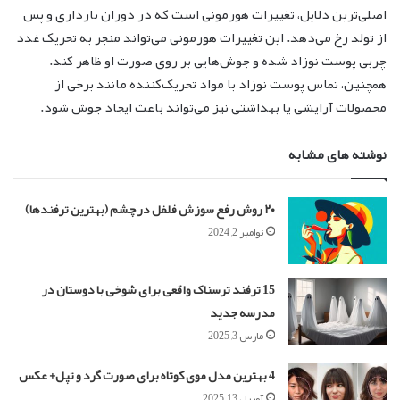
اصلی‌ترین دلایل، تغییرات هورمونی است که در دوران بارداری و پس
از تولد رخ می‌دهد. این تغییرات هورمونی می‌تواند منجر به تحریک غدد
چربی پوست نوزاد شده و جوش‌هایی بر روی صورت او ظاهر کند.
همچنین، تماس پوست نوزاد با مواد تحریک‌کننده مانند برخی از
محصولات آرایشی یا بهداشتی نیز می‌تواند باعث ایجاد جوش شود.
نوشته های مشابه
۲۰ روش رفع سوزش فلفل در چشم (بهترین ترفندها)
نوامبر 2, 2024
15 ترفند ترسناک واقعی برای شوخی با دوستان در
مدرسه جدید
مارس 3, 2025
4 بهترین مدل موی کوتاه برای صورت گرد و تپل+ عکس
آوریل 13, 2025