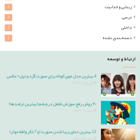
زیبایی و جذابیت
3
درسی
3
داخلی
2
دسته‌بندی نشده
2
ارتباط و توسعه
4 بهترین مدل موی کوتاه برای صورت گرد و تپل+ عکس
آوریل 13, 2025
۲۰ روش رفع سوزش فلفل در چشم (بهترین ترفندها)
نوامبر 2, 2024
12 بهترین دعای زیبا شدن صورت (و 7 ذکر واقعا موثر)
ژوئن 28, 2025