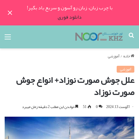
با چرب زبان، زبان رو آسون و سریع یاد بگیر!
دانلود فوری
جستجو
منو
برای
خانه
/
آموزشی
آموزشی
علل جوش صورت نوزاد+ انواع جوش
صورت نوزاد
آگوست 13, 2024
0
51
خواندن این مطلب 2 دقیقه زمان میبرد