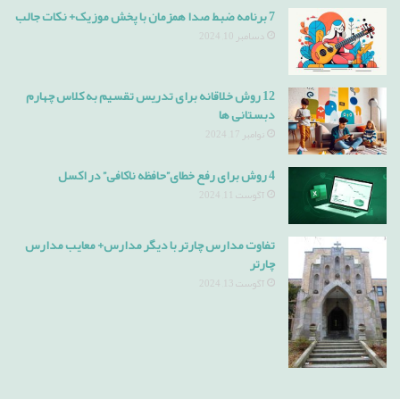
7 برنامه ضبط صدا همزمان با پخش موزیک+ نکات جالب
دسامبر 10, 2024
12 روش خلاقانه برای تدریس تقسیم به کلاس چهارم
دبستانی ها
نوامبر 17, 2024
4 روش برای رفع خطای”حافظه ناکافی” در اکسل
آگوست 11, 2024
تفاوت مدارس چارتر با دیگر مدارس+ معایب مدارس
چارتر
آگوست 13, 2024