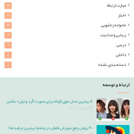
مهارت ارتباط
16
اخبار
11
خانواده زناشویی
10
زیبایی و جذابیت
3
درسی
3
داخلی
2
دسته‌بندی نشده
2
ارتباط و توسعه
4 بهترین مدل موی کوتاه برای صورت گرد و تپل+ عکس
آوریل 13, 2025
۲۰ روش رفع سوزش فلفل در چشم (بهترین ترفندها)