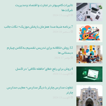
تاثیرات کامپیوتر در تجارت و اقتصاد و مدیریت
شرکت‌ها
آگوست 13, 2024
7 برنامه ضبط صدا همزمان با پخش موزیک+ نکات جالب
دسامبر 10, 2024
12 روش خلاقانه برای تدریس تقسیم به کلاس چهارم
دبستانی ها
نوامبر 17, 2024
4 روش برای رفع خطای”حافظه ناکافی” در اکسل
آگوست 11, 2024
تفاوت مدارس چارتر با دیگر مدارس+ معایب مدارس
چارتر
آگوست 13, 2024