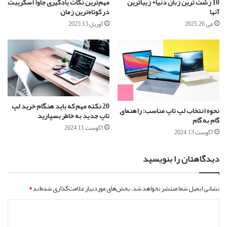
10 زشت ترین زبان دنیا+ زیباترین
مهم‌ترین نکات یادگیری جاوا اسکریبت
آنها
در کوتاه‌ترین زمان
می 26, 2025
آوریل 13, 2025
20 نکته مهم که باید هنگام خرید لپ
نحوه انتخاب لپ تاپ مناسب: راهنمای
تاپ جدید به خاطر بسپارید
گام به گام
آگوست 11, 2024
آگوست 13, 2024
دیدگاهتان را بنویسید
نشانی ایمیل شما منتشر نخواهد شد.
بخش‌های موردنیاز علامت‌گذاری شده‌اند
*
د
ی