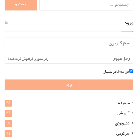
جستجو
برای:
ورود
رمز عبور را فراموش کرده اید؟
مرا به خاطر بسپار
ورود
متفرقه
68
آموزشی
67
تکنولوژی
50
سرگرمی
41