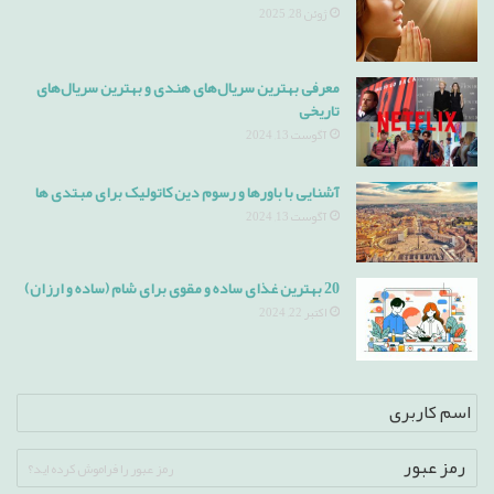
ژوئن 28, 2025
معرفی بهترین سریال‌های هندی و بهترین سریال‌های
تاریخی
آگوست 13, 2024
آشنایی با باورها و رسوم دین کاتولیک برای مبتدی ها
آگوست 13, 2024
20 بهترین غذای ساده و مقوی برای شام (ساده و ارزان)
اکتبر 22, 2024
رمز عبور را فراموش کرده اید؟