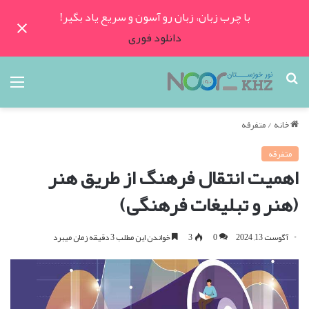
با چرب زبان، زبان رو آسون و سریع یاد بگیر!
دانلود فوری
جستجو
منو
برای
خانه
/
متفرقه
متفرقه
اهمیت انتقال فرهنگ از طریق هنر
(هنر و تبلیغات فرهنگی)
آگوست 13, 2024
0
3
خواندن این مطلب 3 دقیقه زمان میبرد