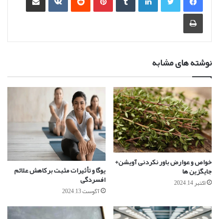
چاپ
نوشته های مشابه
خواص و عوارض باور نکردنی آویشن+
یوگا و تأثیرات مثبت بر کاهش علائم
جایگزین ها
افسردگی
اکتبر 14, 2024
آگوست 13, 2024