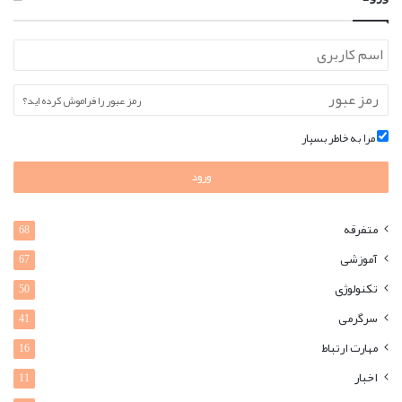
رمز عبور را فراموش کرده اید؟
مرا به خاطر بسپار
ورود
متفرقه
68
آموزشی
67
تکنولوژی
50
سرگرمی
41
مهارت ارتباط
16
اخبار
11