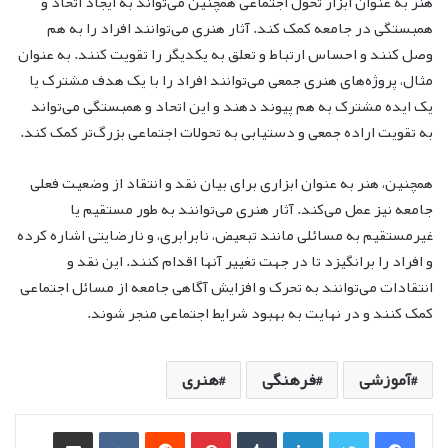
هنر به عنوان ابزار تحول اجتماعی همچنین می‌تواند به ایجاد اتحاد و
همبستگی در جامعه کمک کند. آثار هنری می‌توانند افراد را به هم
وصل کنند و احساس ارتباط و تعلق به یکدیگر را تقویت کنند. به عنوان
مثال، پروژه‌های هنری جمعی می‌توانند افراد را با یک هدف مشترک یا
یک ایده مشترک به هم پیوند دهند و این اتحاد و همبستگی می‌تواند
به تقویت اراده جمعی و دستیابی به تحولات اجتماعی بزرگ‌تر کمک کند.
همچنین، هنر به عنوان ابزاری برای بیان نقد و انتقاد از وضعیت فعلی
جامعه نیز عمل می‌کند. آثار هنری می‌توانند به طور مستقیم یا
غیرمستقیم به مسائلی مانند تبعیض، نابرابری، و نارضایتی اشاره کرده
و افراد را برانگیزد تا در جهت تغییر آنها اقدام کنند. این نقد و
انتقادات می‌توانند به تحرک و افزایش آگاهی جامعه از مسائل اجتماعی
کمک کنند و در نهایت به بهبود شرایط اجتماعی منجر شوند.
آموزشی
فرهنگی
هنری
لینکدین
‫تامبلر
‫پین‌ترست
‫رددیت
‫VKontakte
اشتراک گذاری از طریق ایمیل