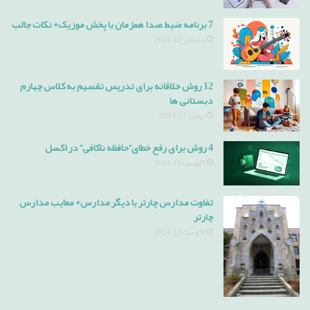
7 برنامه ضبط صدا همزمان با پخش موزیک+ نکات جالب
دسامبر 10, 2024
12 روش خلاقانه برای تدریس تقسیم به کلاس چهارم
دبستانی ها
نوامبر 17, 2024
4 روش برای رفع خطای”حافظه ناکافی” در اکسل
آگوست 11, 2024
تفاوت مدارس چارتر با دیگر مدارس+ معایب مدارس
چارتر
آگوست 13, 2024