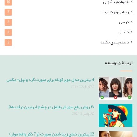
خانواده زناشویی
10
زیبایی و جذابیت
3
درسی
3
داخلی
2
دسته‌بندی نشده
2
ارتباط و توسعه
4 بهترین مدل موی کوتاه برای صورت گرد و تپل+ عکس
آوریل 13, 2025
۲۰ روش رفع سوزش فلفل در چشم (بهترین ترفندها)
نوامبر 2, 2024
12 بهترین دعای زیبا شدن صورت (و 7 ذکر واقعا موثر)