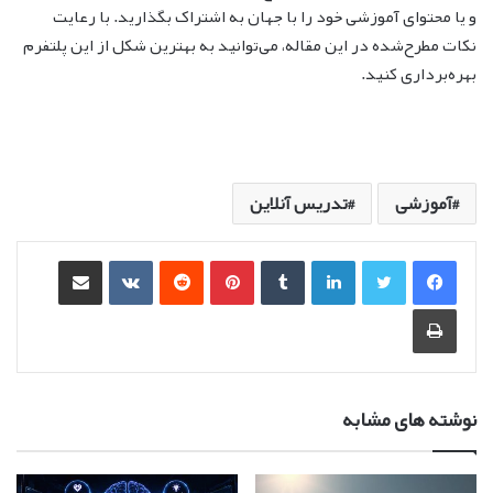
و یا محتوای آموزشی خود را با جهان به اشتراک بگذارید. با رعایت
نکات مطرح‌شده در این مقاله، می‌توانید به بهترین شکل از این پلتفرم
بهره‌برداری کنید.
آموزشی
تدریس آنلاین
لینکدین
‫تامبلر
‫پین‌ترست
‫رددیت
‫VKontakte
اشتراک گذاری از طریق ایمیل
چاپ
نوشته های مشابه