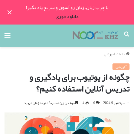
با چرب زبان، زبان رو آسون و سریع یاد بگیر!
دانلود فوری
جستجو
منو
برای
خانه
/
آموزشی
آموزشی
چگونه از یوتیوب برای یادگیری و
تدریس آنلاین استفاده کنیم؟
سپتامبر 9, 2024
0
4
خواندن این مطلب 3 دقیقه زمان میبرد