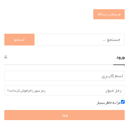
جستجو
برای:
ورود
رمز عبور را فراموش کرده اید؟
مرا به خاطر بسپار
ورود