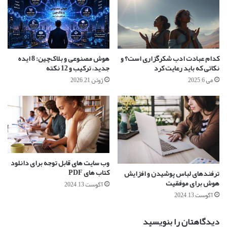
کدام عبادت ادب شکرگزاری است؟ و
هوش مصنوعی و بلاک‌چین: 8 ایده
نکاتی که باید رعایت کرد
جدید، ترکیب و 12 نکته
می 6, 2025
ژوئن 21, 2026
وب سایت های قابل توجه برای دانلود
کتاب های PDF
ترفندهای لباس پوشیدن و افزایش
هوش برای موفقیت
آگوست 13, 2024
آگوست 13, 2024
دیدگاهتان را بنویسید