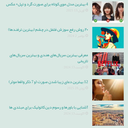
4 بهترین مدل موی کوتاه برای صورت گرد و تپل+ عکس
آوریل 13, 2025
۲۰ روش رفع سوزش فلفل در چشم (بهترین ترفندها)
نوامبر 2, 2024
معرفی بهترین سریال‌های هندی و بهترین سریال‌های
تاریخی
آگوست 13, 2024
12 بهترین دعای زیبا شدن صورت (و 7 ذکر واقعا موثر)
ژوئن 28, 2025
آشنایی با باورها و رسوم دین کاتولیک برای مبتدی ها
آگوست 13, 2024