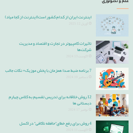
علم و تکنولوژی
اینترنت ایران از کدام کشور است(اینترنت از کجا میاد)
آوریل 12, 2025
تاثیرات کامپیوتر در تجارت و اقتصاد و مدیریت
شرکت‌ها
آگوست 13, 2024
7 برنامه ضبط صدا همزمان با پخش موزیک+ نکات جالب
دسامبر 10, 2024
12 روش خلاقانه برای تدریس تقسیم به کلاس چهارم
دبستانی ها
نوامبر 17, 2024
4 روش برای رفع خطای”حافظه ناکافی” در اکسل
آگوست 11, 2024