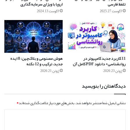
تلفظ فارسی
اروپا با ویزای سرمایه گذاری
آگوست 27, 2025
آگوست 13, 2024
11 کاربرد جدید کامپیوتر در
هوش مصنوعی و بلاک‌چین: 8 ایده
روانشناسی+ دانلود PDF کامل آن
جدید، ترکیب و 12 نکته
ژوئن 23, 2026
ژوئن 21, 2026
دیدگاهتان را بنویسید
نشانی ایمیل شما منتشر نخواهد شد.
بخش‌های موردنیاز علامت‌گذاری شده‌اند
*
د
ی