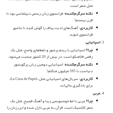
مثل شعر است.
نکته سرگرم‌کننده
: فرانسوی زبان رسمی دیپلماسی بود تا
قرن بیستم!
کاربردی
: آهنگ‌های ادیت پیاف را گوش کنید تا عاشق
فرانسوی شوید.
اسپانیایی
چرا؟
اسپانیایی با ریتم پرشور و تلفظ‌های واضح، مثل یک
رقص فلامنکو است. در بیش از 20 کشور صحبت می‌شود.
نکته سرگرم‌کننده
: اسپانیایی دومین زبان پرگویشور
دنیاست با 595 میلیون متکلم!
کاربردی
: سریال‌های اسپانیایی مثل «La Casa de Papel»
برای یادگیری عالی‌اند.
عربی
چرا؟
عربی با خط خوشنویسی زیبا و آهنگ فصیح، مثل یک
شعر کلاسیک است. قرآن به عربی نازل شده و این زبان را