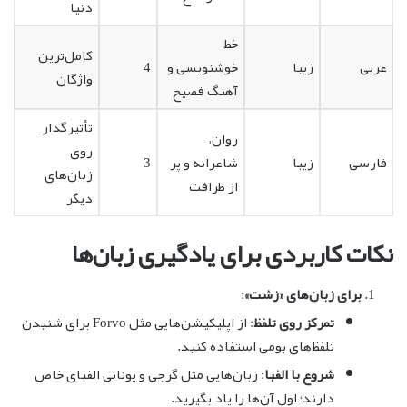
دنیا
خط
کامل‌ترین
عربی
زیبا
خوشنویسی و
4
واژگان
آهنگ فصیح
تأثیرگذار
روان،
روی
فارسی
زیبا
شاعرانه و پر
3
زبان‌های
از ظرافت
دیگر
نکات کاربردی برای یادگیری زبان‌ها
برای زبان‌های «زشت»
:
تمرکز روی تلفظ
: از اپلیکیشن‌هایی مثل Forvo برای شنیدن
تلفظ‌های بومی استفاده کنید.
شروع با الفبا
: زبان‌هایی مثل گرجی و یونانی الفبای خاص
دارند؛ اول آن‌ها را یاد بگیرید.