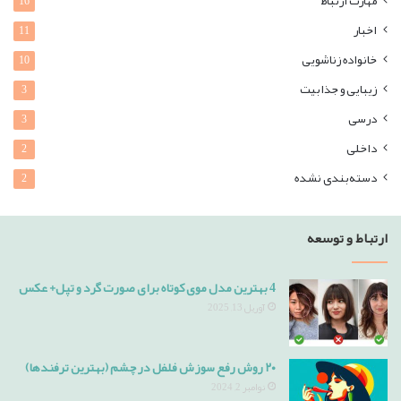
مهارت ارتباط
16
اخبار
11
خانواده زناشویی
10
زیبایی و جذابیت
3
درسی
3
داخلی
2
دسته‌بندی نشده
2
ارتباط و توسعه
4 بهترین مدل موی کوتاه برای صورت گرد و تپل+ عکس
آوریل 13, 2025
۲۰ روش رفع سوزش فلفل در چشم (بهترین ترفندها)
نوامبر 2, 2024