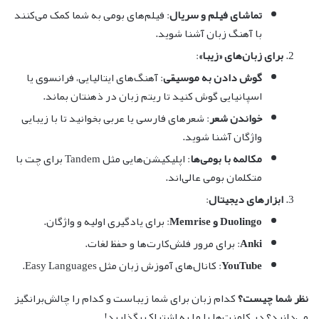
تماشای فیلم و سریال
: فیلم‌های بومی به شما کمک می‌کنند
با آهنگ زبان آشنا شوید.
برای زبان‌های «زیبا»
:
گوش دادن به موسیقی
: آهنگ‌های ایتالیایی، فرانسوی یا
اسپانیایی گوش کنید تا ریتم زبان در ذهنتان بماند.
خواندن شعر
: شعرهای فارسی یا عربی بخوانید تا با زیبایی
واژگان آشنا شوید.
مکالمه با بومی‌ها
: اپلیکیشن‌هایی مثل Tandem برای چت با
متکلمان بومی عالی‌اند.
ابزارهای دیجیتال
:
Duolingo و Memrise
: برای یادگیری اولیه و واژگان.
Anki
: برای مرور فلش‌کارت‌ها و حفظ لغات.
YouTube
: کانال‌های آموزش زبان مثل Easy Languages.
نظر شما چیست؟
کدام زبان برای شما زیباست و کدام را چالش‌برانگیز
می‌دانید؟ در کامنت‌ها با ما به اشتراک بگذارید!