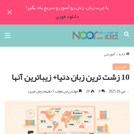
با چرب زبان، زبان رو آسون و سریع یاد بگیر!
دانلود فوری
جستجو
منو
برای
خانه
/
آموزشی
آموزشی
10 زشت ترین زبان دنیا+ زیباترین آنها
می 26, 2025
0
26
خواندن این مطلب 5 دقیقه زمان میبرد