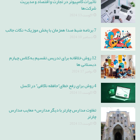
تاثیرات کامپیوتر در تجارت و اقتصاد و مدیریت
شرکت‌ها
آگوست 13, 2024
7 برنامه ضبط صدا همزمان با پخش موزیک+ نکات جالب
دسامبر 10, 2024
12 روش خلاقانه برای تدریس تقسیم به کلاس چهارم
دبستانی ها
نوامبر 17, 2024
4 روش برای رفع خطای”حافظه ناکافی” در اکسل
آگوست 11, 2024
تفاوت مدارس چارتر با دیگر مدارس+ معایب مدارس
چارتر
آگوست 13, 2024