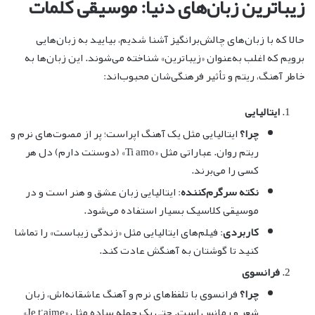
زیباترین زبان‌های دنیا: موسیقی کلمات
حالا که با زبان‌های چالش‌برانگیز آشنا شدیم، بیایید به زبان‌هایی
برویم که اغلب به‌عنوان «زیباترین» شناخته می‌شوند. این زبان‌ها به
خاطر آهنگ، ریتم و تأثیر فرهنگی‌شان محبوب‌اند:
ایتالیایی
چرا؟
ایتالیایی مثل یک آهنگ اپراست؛ پر از مصوت‌های نرم و
ریتم روان. عباراتی مثل «Ti amo» (دوستت دارم) دل هر
کسی را می‌برند.
نکته سرگرم‌کننده
: ایتالیایی زبان عشق و هنر است و در
موسیقی کلاسیک بسیار استفاده می‌شود.
کاربردی
: فیلم‌های ایتالیایی مثل «زندگی زیباست» را تماشا
کنید تا گوشتان به آهنگش عادت کند.
فرانسوی
چرا؟
فرانسوی با تلفظ‌های نرم و آهنگ عاشقانه‌اش، زبان
شعر و رمانس است. حتی یک جمله ساده مثل «Je t’aime»