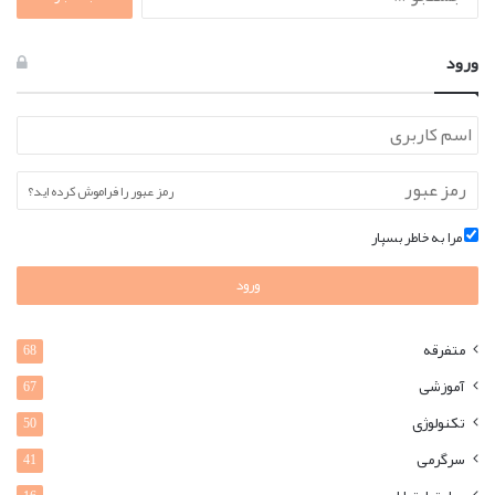
برای:
ورود
رمز عبور را فراموش کرده اید؟
مرا به خاطر بسپار
ورود
متفرقه
68
آموزشی
67
تکنولوژی
50
سرگرمی
41