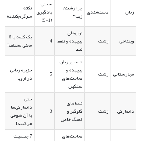
سختی
چرا زشت/
نکته
زبان
دسته‌بندی
یادگیری
زیبا؟
سرگرم‌کننده
(1-5)
تون‌های
یک کلمه با 6
ویتنامی
زشت
پیچیده و تلفظ
4
معنی مختلف!
تند
دستور زبان
پیچیده و
جزیره زبانی
مجارستانی
زشت
5
صامت‌های
در اروپا
سنگین
حتی
تلفظ‌های
دانمارکی‌ها
دانمارکی
زشت
گلوگیر و
3
با آن شوخی
آهنگ خاص
می‌کنند!
صامت‌های
7 جنسیت