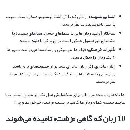
آشنایی شنونده
: زبانی که با آن آشنا نیستیم، ممکن است عجیب
یا حتی ناخوشایند به نظر برسد.
ساختار آوایی
: زبان‌هایی با صداهای خشن، هجاهای پیچیده یا
تلفظ‌های غیرمعمول ممکن است برای برخی ناملود باشند.
تأثیرات فرهنگی
: فیلم‌ها، موسیقی و رسانه‌ها می‌توانند تصور ما
از یک زبان را شکل دهند.
زبان مادری
: اگر زبان مادری شما پر از مصوت‌های نرم باشد،
زبان‌هایی با صامت‌های سنگین ممکن است برایتان ناملایم به
نظر برسند.
اما یادمان باشد: هر زبان برای متکلمانش مثل یک اثر هنری است. حالا
بیایید ببینیم کدام زبان‌ها گاهی برچسب «زشت» می‌خورند و چرا!
10 زبان که گاهی «زشت» نامیده می‌شوند