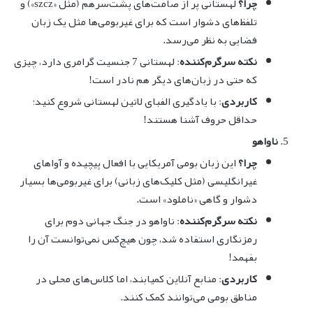
چرا؟
لهستانی پر از صامت‌های پشت‌سرهم (مثل «szcz») و
تلفظ‌های دشوار است که برای غیربومی‌ها مثل یک زبان
فضایی به نظر می‌رسد.
نکته سرگرم‌کننده
: لهستانی 7 جنسیت گرامری دارد، چیزی
که حتی در زبان‌های دیگر هم نادر است!
کاربردی
: با یادگیری الفبای لاتین لهستانی شروع کنید؛
حداقل حروف آشنا هستند!
ناواهو
چرا؟
این زبان بومی آمریکایی با افعال پیچیده و آواهای
غیرانگلیسی (مثل کلیک‌های زبانی) برای غیربومی‌ها بسیار
دشوار و گاهی «ناملود» است.
نکته سرگرم‌کننده
: ناواهو در جنگ جهانی دوم برای
رمزنگاری استفاده شد، چون هیچ‌کس نمی‌توانست آن را
بفهمد!
کاربردی
: منابع آنلاین کمیابند، اما کلاس‌های محلی در
مناطق بومی می‌توانند کمک کنند.