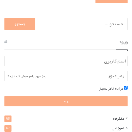
جستجو
برای:
ورود
رمز عبور را فراموش کرده اید؟
مرا به خاطر بسپار
ورود
متفرقه
68
آموزشی
67