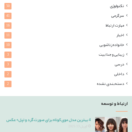
تکنولوژی
50
سرگرمی
41
مهارت ارتباط
16
اخبار
11
خانواده زناشویی
10
زیبایی و جذابیت
3
درسی
3
داخلی
2
دسته‌بندی نشده
2
ارتباط و توسعه
4 بهترین مدل موی کوتاه برای صورت گرد و تپل+ عکس
آوریل 13, 2025