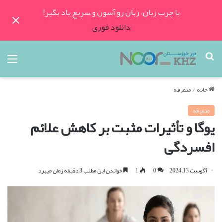
با چرب زبان، زبان رو آسون و سریع یاد بگیر!
دانلود فوری
جستجو
منو
برای
خانه
/
متفرقه
متفرقه
یوگا و تأثیرات مثبت بر کاهش علائم
افسردگی
آگوست 13, 2024
0
1
خواندن این مطلب 3 دقیقه زمان میبرد