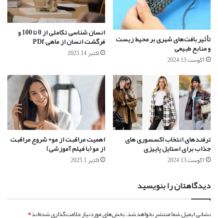
انسان شناسی تکاملی از 0 تا 100 و
تأثیر بافت‌های شهری بر محیط زیست
فرگشت انسان از ماهی PDf
و منابع طبیعی
اکتبر 14, 2025
آگوست 13, 2024
ترفندهای انتخاب اکسسوری های
اهمیت مراقبت از مو+ شروع مراقبت
جذاب برای استایل پاییزی
از مو (با فیلم آموزشی)
آگوست 13, 2024
اکتبر 1, 2025
دیدگاهتان را بنویسید
نشانی ایمیل شما منتشر نخواهد شد.
بخش‌های موردنیاز علامت‌گذاری شده‌اند
*