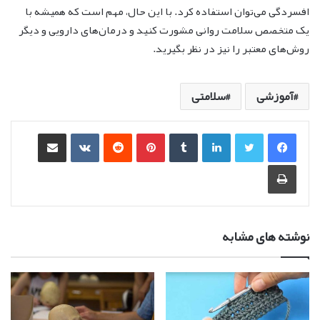
افسردگی می‌توان استفاده کرد. با این حال، مهم است که همیشه با
یک متخصص سلامت روانی مشورت کنید و درمان‌های دارویی و دیگر
روش‌های معتبر را نیز در نظر بگیرید.
آموزشی
سلامتی
لینکدین
‫تامبلر
‫پین‌ترست
‫رددیت
‫VKontakte
اشتراک گذاری از طریق ایمیل
چاپ
نوشته های مشابه