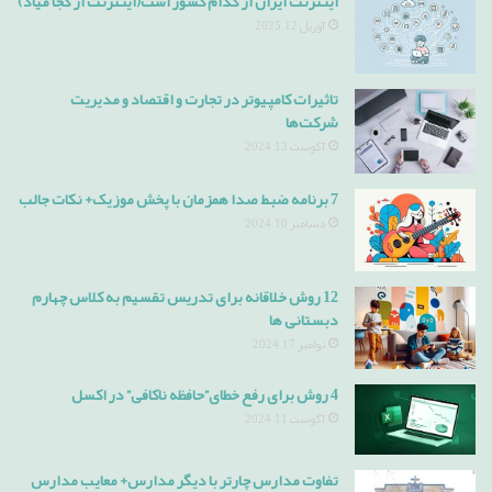
اینترنت ایران از کدام کشور است(اینترنت از کجا میاد)
آوریل 12, 2025
تاثیرات کامپیوتر در تجارت و اقتصاد و مدیریت
شرکت‌ها
آگوست 13, 2024
7 برنامه ضبط صدا همزمان با پخش موزیک+ نکات جالب
دسامبر 10, 2024
12 روش خلاقانه برای تدریس تقسیم به کلاس چهارم
دبستانی ها
نوامبر 17, 2024
4 روش برای رفع خطای”حافظه ناکافی” در اکسل
آگوست 11, 2024
تفاوت مدارس چارتر با دیگر مدارس+ معایب مدارس