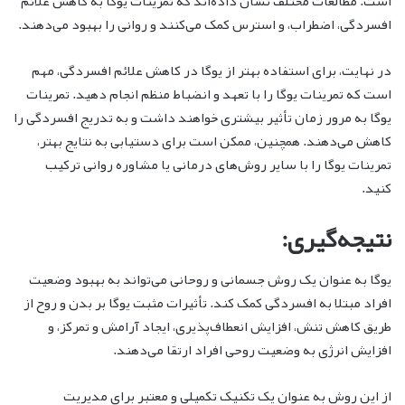
است. مطالعات مختلف نشان داده‌اند که تمرینات یوگا به کاهش علائم
افسردگی، اضطراب، و استرس کمک می‌کنند و روانی را بهبود می‌دهند.
در نهایت، برای استفاده بهتر از یوگا در کاهش علائم افسردگی، مهم
است که تمرینات یوگا را با تعهد و انضباط منظم انجام دهید. تمرینات
یوگا به مرور زمان تأثیر بیشتری خواهند داشت و به تدریج افسردگی را
کاهش می‌دهند. همچنین، ممکن است برای دستیابی به نتایج بهتر،
تمرینات یوگا را با سایر روش‌های درمانی یا مشاوره روانی ترکیب
کنید.
نتیجه‌گیری:
یوگا به عنوان یک روش جسمانی و روحانی می‌تواند به بهبود وضعیت
افراد مبتلا به افسردگی کمک کند. تأثیرات مثبت یوگا بر بدن و روح از
طریق کاهش تنش، افزایش انعطاف‌پذیری، ایجاد آرامش و تمرکز، و
افزایش انرژی به وضعیت روحی افراد ارتقا می‌دهند.
از این روش به عنوان یک تکنیک تکمیلی و معتبر برای مدیریت