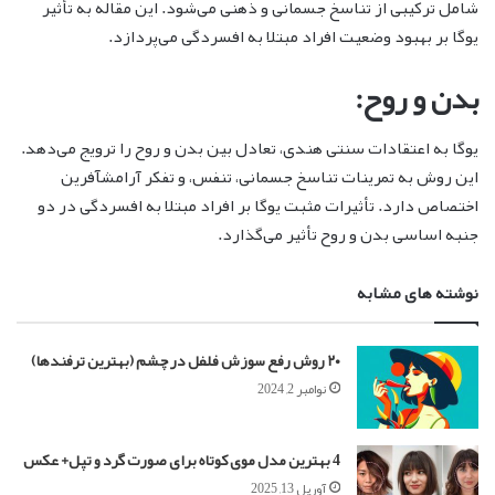
شامل ترکیبی از تناسخ جسمانی و ذهنی می‌شود. این مقاله به تأثیر
یوگا بر بهبود وضعیت افراد مبتلا به افسردگی می‌پردازد.
بدن و روح:
یوگا به اعتقادات سنتی هندی، تعادل بین بدن و روح را ترویج می‌دهد.
این روش به تمرینات تناسخ جسمانی، تنفس، و تفکر آرامشآفرین
اختصاص دارد. تأثیرات مثبت یوگا بر افراد مبتلا به افسردگی در دو
جنبه اساسی بدن و روح تأثیر می‌گذارد.
نوشته های مشابه
۲۰ روش رفع سوزش فلفل در چشم (بهترین ترفندها)
نوامبر 2, 2024
4 بهترین مدل موی کوتاه برای صورت گرد و تپل+ عکس
آوریل 13, 2025