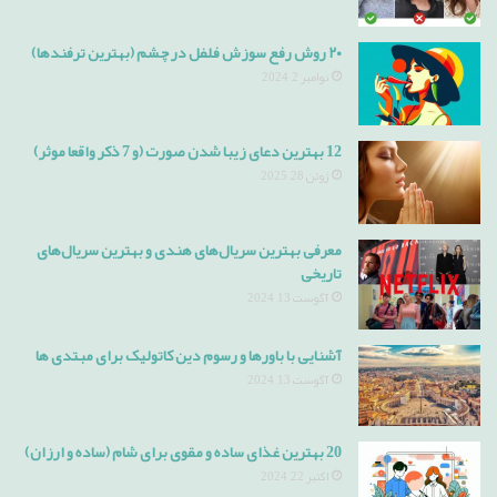
۲۰ روش رفع سوزش فلفل در چشم (بهترین ترفندها)
نوامبر 2, 2024
12 بهترین دعای زیبا شدن صورت (و 7 ذکر واقعا موثر)
ژوئن 28, 2025
معرفی بهترین سریال‌های هندی و بهترین سریال‌های
تاریخی
آگوست 13, 2024
آشنایی با باورها و رسوم دین کاتولیک برای مبتدی ها
آگوست 13, 2024
20 بهترین غذای ساده و مقوی برای شام (ساده و ارزان)
اکتبر 22, 2024